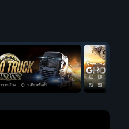
11 กลโกง
1 เดือนที่แล้ว
23 กลโกง