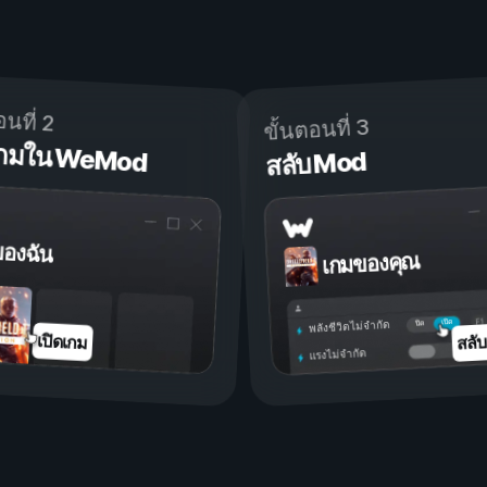
อนที่ 2
ขั้นตอนที่ 3
ดเกมใน WeMod
สลับ Mod
ของฉัน
เกมของคุณ
เปิด
ปิด
พลังชีวิตไม่จำกัด
สลั
เปิดเกม
แรงไม่จำกัด