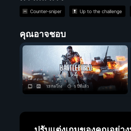
Counter-sniper
Up to the challenge
คุณอาจชอบ
13 กลโกง
5 ปีที่แล้ว
ปรับแต่งเกมของคุณอย่า