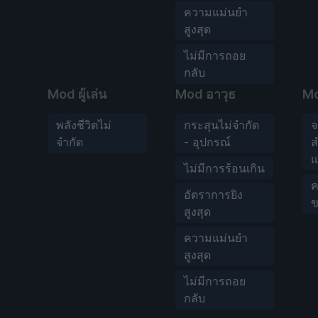
ความแม่นยำ
สูงสุด
ไม่มีการถอย
กลับ
Mod ผู้เล่น
Mod อาวุธ
M
พลังชีวิตไม่
กระสุนไม่จำกัด
จ
จำกัด
- อุปกรณ์
ส
แ
ไม่มีการร้อนเกิน
ค
อัตราการยิง
ข
สูงสุด
ความแม่นยำ
สูงสุด
ไม่มีการถอย
กลับ