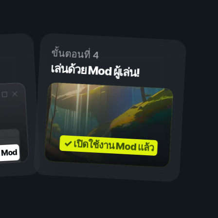
ขั้นตอนที่ 4
เล่นด้วย Mod ผู้เล่น!
✓ เปิดใช้งาน Mod แล้ว
บ Mod