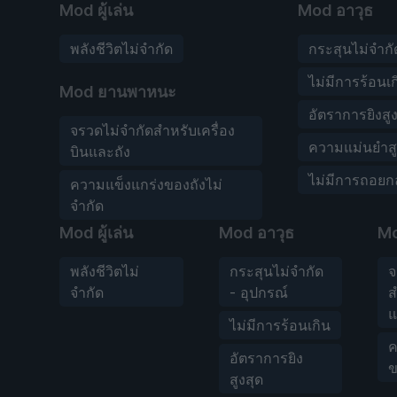
Mod ผู้เล่น
Mod อาวุธ
พลังชีวิตไม่จำกัด
กระสุนไม่จำกั
ไม่มีการร้อนเ
Mod ยานพาหนะ
อัตราการยิงสู
จรวดไม่จำกัดสำหรับเครื่อง
ความแม่นยำสู
บินและถัง
ไม่มีการถอยก
ความแข็งแกร่งของถังไม่
จำกัด
Mod ผู้เล่น
Mod อาวุธ
M
พลังชีวิตไม่
กระสุนไม่จำกัด
จ
จำกัด
- อุปกรณ์
ส
แ
ไม่มีการร้อนเกิน
ค
อัตราการยิง
ข
สูงสุด