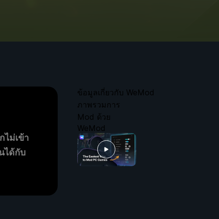
ข้อมูลเกี่ยวกับ WeMod
ภาพรวมการ
Mod ด้วย
WeMod
กไม่เข้า
นได้กับ