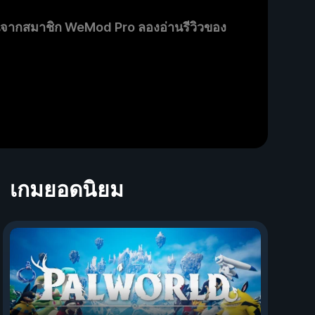
นจากสมาชิก WeMod Pro ลองอ่านรีวิวของ
เกมยอดนิยม