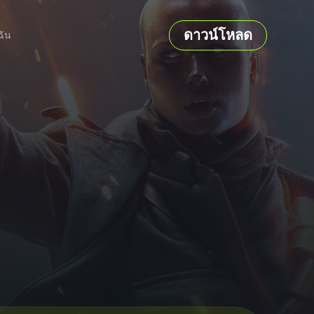
ดาวน์โหลด
ฉัน