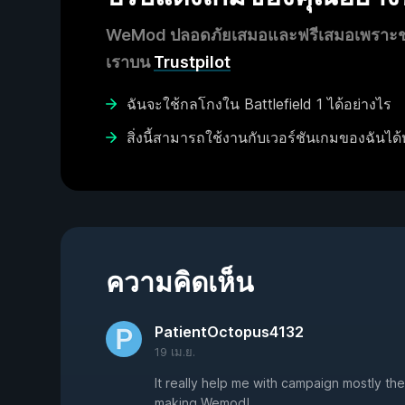
WeMod ปลอดภัยเสมอและฟรีเสมอเพราะชุมช
เราบน
Trustpilot
ฉันจะใช้กลโกงใน Battlefield 1 ได้อย่างไร
สิ่งนี้สามารถใช้งานกับเวอร์ชันเกมของฉันได้
ความคิดเห็น
PatientOctopus4132
19 เม.ย.
It really help me with campaign mostly the
making Wemod!