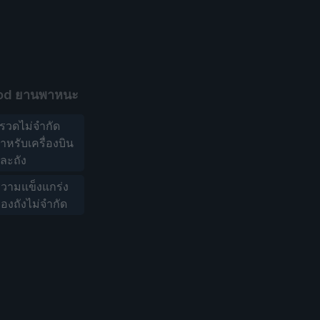
od ยานพาหนะ
รวดไม่จำกัด
ำหรับเครื่องบิน
ละถัง
วามแข็งแกร่ง
องถังไม่จำกัด