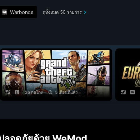
Warbonds
ดูทั้งหมด 50 รายการ
25 กลโกง
5 เดือนที่แล้ว
งปลอดภัยด้วย WeMod