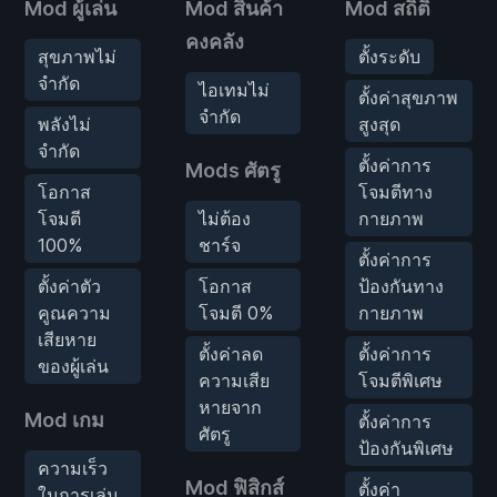
Mod ผู้เล่น
Mod สินค้า
Mod สถิติ
คงคลัง
สุขภาพไม่
ตั้งระดับ
จำกัด
ไอเทมไม่
ตั้งค่าสุขภาพ
จำกัด
พลังไม่
สูงสุด
จำกัด
ตั้งค่าการ
Mods ศัตรู
โอกาส
โจมตีทาง
โจมตี
ไม่ต้อง
กายภาพ
100%
ชาร์จ
ตั้งค่าการ
ตั้งค่าตัว
โอกาส
ป้องกันทาง
คูณความ
โจมตี 0%
กายภาพ
เสียหาย
ตั้งค่าลด
ตั้งค่าการ
ของผู้เล่น
ความเสีย
โจมตีพิเศษ
หายจาก
Mod เกม
ตั้งค่าการ
ศัตรู
ป้องกันพิเศษ
ความเร็ว
Mod ฟิสิกส์
ตั้งค่า
ในการเล่น