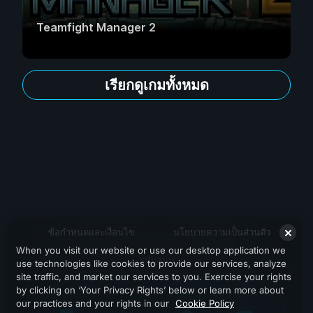
Teamfight Manager 2
เรียกดูเกมทั้งหมด
ข้อกำหนดและเงื่อนไข
นโยบายความเป็นส่วนตัว
When you visit our website or use our desktop application we
สนับสนุน
use technologies like cookies to provide our services, analyze
site traffic, and market our services to you. Exercise your rights
by clicking on ‘Your Privacy Rights’ below or learn more about
our practices and your rights in our
Cookie Policy