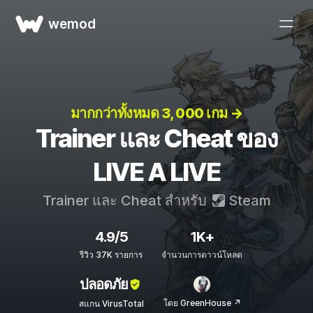
wemod
มากกว่าทั้งหมด 3, 000 เกม →
Trainer และ Cheat ของ
LIVE A LIVE
Trainer และ Cheat สำหรับ
Steam
4.9/5
1K+
รีวิว 37K รายการ
จำนวนการดาวน์โหลด
ปลอดภัย
โดย GreenHouse ↗
สแกน VirusTotal