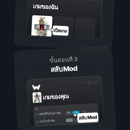
เกมของฉัน
เปิดเกม
ขั้นตอนที่ 3
สลับ Mod
เกมของคุณ
เปิด
ปิด
พลังชีวิตไม่จำกัด
สลับ Mod
แรงไม่จำกัด