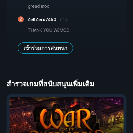
gread mod
ZellZero7450
2 มิ.ย.
THANK YOU WEMOD
เข้าร่วมการสนทนา
สำรวจเกมที่สนับสนุนเพิ่มเติม