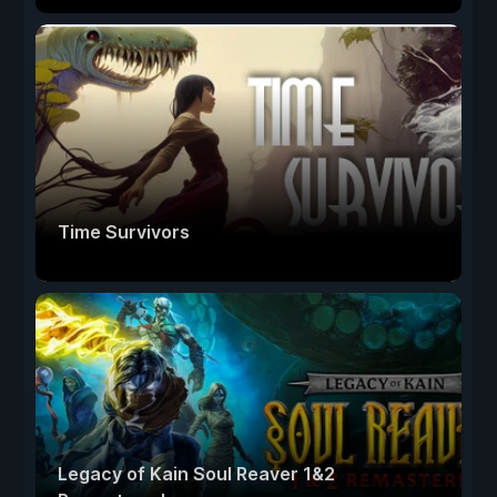
Time Survivors
Legacy of Kain Soul Reaver 1&2