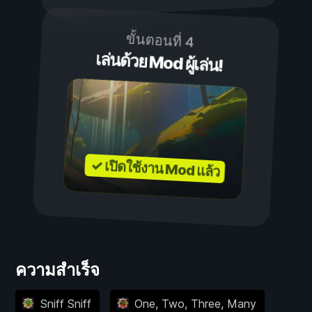
ขั้นตอนที่ 4
เล่นด้วย Mod ผู้เล่น!
✓ เปิดใช้งาน Mod แล้ว
ความสำเร็จ
Sniff Sniff
One, Two, Three, Many