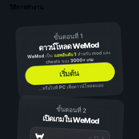
วิธีการทำงาน
ขั้นตอนที่ 1
ดาวน์โหลด WeMod
สำหรับ mod และ
แอพอันดับ 1
เป็น
WeMod
3000+ เกม
cheats ของ
เริ่มต้น
เพื่อดาวน์โหลดแอป
PC
...หรือไปที่
ขั้นตอนที่ 2
เปิดเกมใน WeMod