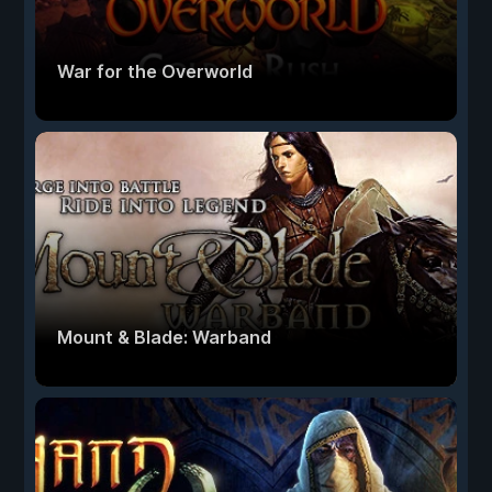
War for the Overworld
Mount & Blade: Warband