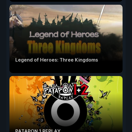
Legend of Heroes: Three Kingdoms
PATAPON 1 REPLAY