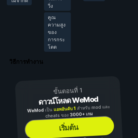
ไม่จำกัด
วิ่ง
คูณ
ความสูง
ของ
การกระ
โดด
วิธีการทำงาน
ขั้นตอนที่ 1
ดาวน์โหลด WeMod
สำหรับ mod และ
แอพอันดับ 1
เป็น
WeMod
3000+ เกม
cheats ของ
เริ่มต้น