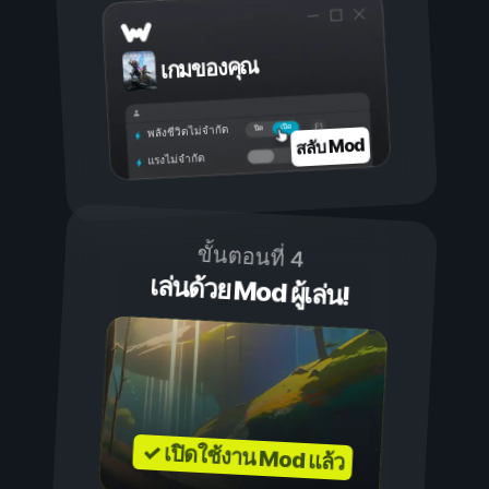
เกมของคุณ
เปิด
ปิด
พลังชีวิตไม่จำกัด
สลับ Mod
แรงไม่จำกัด
ขั้นตอนที่ 4
เล่นด้วย Mod ผู้เล่น!
✓ เปิดใช้งาน Mod แล้ว