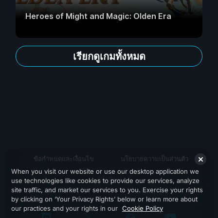
Heroes of Might and Magic: Olden Era
เรียกดูเกมทั้งหมด
ข้อกำหนดและเงื่อนไข
นโยบายความเป็นส่วนตัว
When you visit our website or use our desktop application we
สนับสนุน
use technologies like cookies to provide our services, analyze
site traffic, and market our services to you. Exercise your rights
by clicking on ‘Your Privacy Rights’ below or learn more about
our practices and your rights in our
Cookie Policy