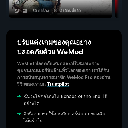
59 กลโกง
3 เดือนที่แล้ว
ปรับแต่งเกมของคุณอย่าง
ปลอดภัยด้วย WeMod
WeMod ปลอดภัยเสมอและฟรีเสมอเพราะ
ชุมชนเกมเมอร์นับล้านทั่วโลกของเรา เราได้รับ
การสนับสนุนจากสมาชิก WeMod Pro ลองอ่าน
รีวิวของเราบน
Trustpilot
ฉันจะใช้กลโกงใน Echoes of the End ได้
อย่างไร
สิ่งนี้สามารถใช้งานกับเวอร์ชันเกมของฉัน
ได้หรือไม่