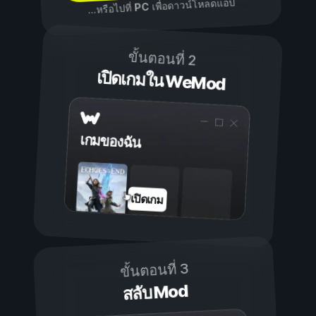
เพื่อดาวน์โหลดแอป
PC
...หรือไปที่
ขั้นตอนที่ 2
เปิดเกมใน WeMod
เกมของฉัน
เปิดเกม
ขั้นตอนที่ 3
สลับ Mod