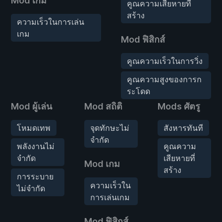
Mod เกม
คูณความเสียหายที่
สร้าง
ความเร็วในการเล่น
เกม
Mod ฟิสิกส์
คูณความเร็วในการวิ่ง
คูณความสูงของการก
ระโดด
Mod ผู้เล่น
Mod สถิติ
Mods ศัตรู
โหมดเทพ
จุดทักษะไม่
สังหารทันที
จำกัด
พลังงานไม่
คูณความ
จำกัด
เสียหายที่
Mod เกม
สร้าง
การระบาย
ความเร็วใน
ไม่จำกัด
การเล่นเกม
Mod ฟิสิกส์