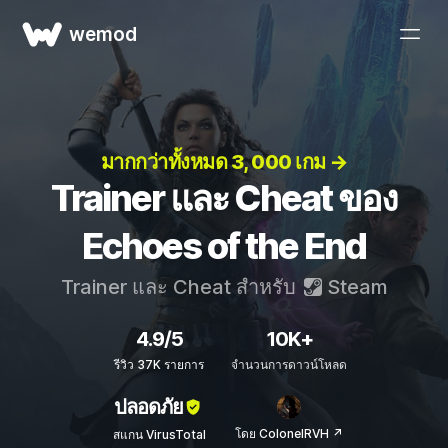
wemod
มากกว่าทั้งหมด 3, 000 เกม →
Trainer และ Cheat ของ
Echoes of the End
Trainer และ Cheat สำหรับ
Steam
4.9/5
10K+
รีวิว 37K รายการ
จำนวนการดาวน์โหลด
ปลอดภัย
โดย ColonelRVH ↗
สแกน VirusTotal