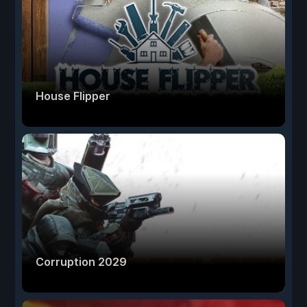
House Flipper
Corruption 2029