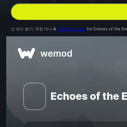
신 모드 받기, 무한 마나 &
7개의 다른 모드
for
Echoes of the En