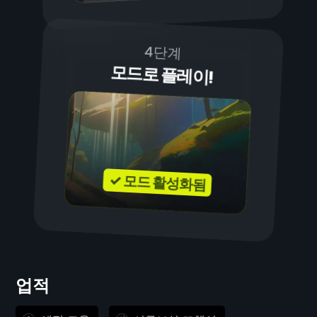
4단계
모드로 플레이!
✓ 모드 활성화됨
업적