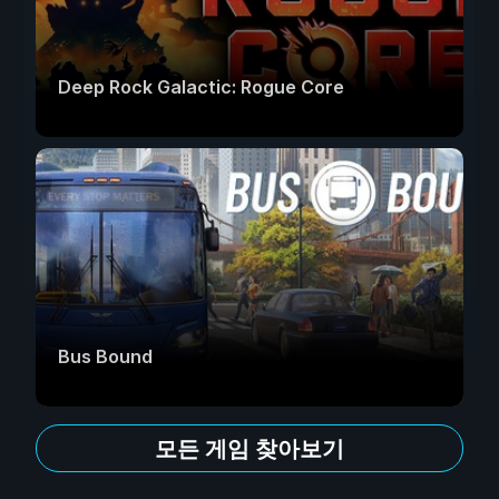
Deep Rock Galactic: Rogue Core
Bus Bound
모든 게임 찾아보기