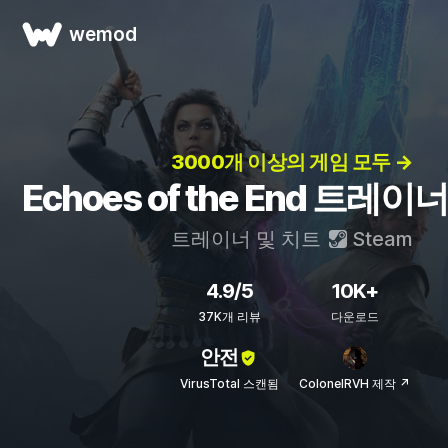
wemod
3000개 이상의 게임 모두 →
Echoes of the End 트레이
트레이너 및 치트
Steam
4.9/5
10K+
37K개 리뷰
다운로드
안전
VirusTotal 스캔됨
ColonelRVH 제작 ↗