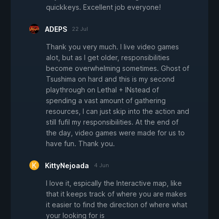
quickkeys. Excellent job everyone!
ADEPS
22 Jul
Thank you very much. I live video games
alot, but as I get older, responsibilities
become overwhelming sometimes. Ghost of
Tsushima on hard and this is my second
playthrough on Lethal + INstead of
spending a vast amount of gathering
resources, I can just skip into the action and
still fufil my responsibilities. At the end of
the day, video games were made for us to
have fun. Thank you.
KittyNejoada
4 Jun
I love it, espically the Interactive map, like
that it keeps track of where you are makes
it easier to find the direction of where what
your looking for is