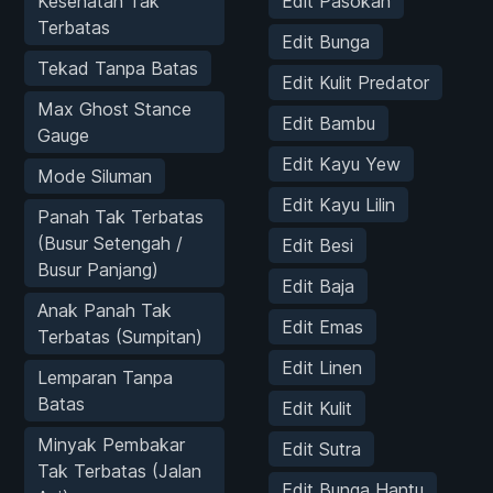
Kesehatan Tak
Edit Pasokan
Terbatas
Edit Bunga
Tekad Tanpa Batas
Edit Kulit Predator
Max Ghost Stance
Edit Bambu
Gauge
Edit Kayu Yew
Mode Siluman
Edit Kayu Lilin
Panah Tak Terbatas
(Busur Setengah /
Edit Besi
Busur Panjang)
Edit Baja
Anak Panah Tak
Edit Emas
Terbatas (Sumpitan)
Edit Linen
Lemparan Tanpa
Batas
Edit Kulit
Minyak Pembakar
Edit Sutra
Tak Terbatas (Jalan
Edit Bunga Hantu