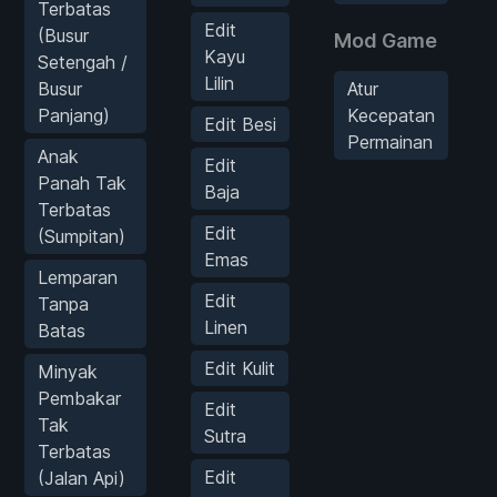
Terbatas
Edit
(Busur
Mod Game
Kayu
Setengah /
Lilin
Busur
Atur
Panjang)
Kecepatan
Edit Besi
Permainan
Anak
Edit
Panah Tak
Baja
Terbatas
Edit
(Sumpitan)
Emas
Lemparan
Edit
Tanpa
Linen
Batas
Edit Kulit
Minyak
Pembakar
Edit
Tak
Sutra
Terbatas
Edit
(Jalan Api)