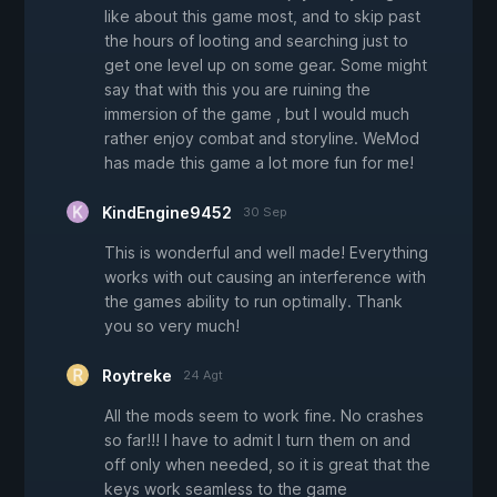
like about this game most, and to skip past
the hours of looting and searching just to
get one level up on some gear. Some might
say that with this you are ruining the
immersion of the game , but I would much
rather enjoy combat and storyline. WeMod
has made this game a lot more fun for me!
KindEngine9452
30 Sep
This is wonderful and well made! Everything
works with out causing an interference with
the games ability to run optimally. Thank
you so very much!
Roytreke
24 Agt
All the mods seem to work fine. No crashes
so far!!! I have to admit I turn them on and
off only when needed, so it is great that the
keys work seamless to the game