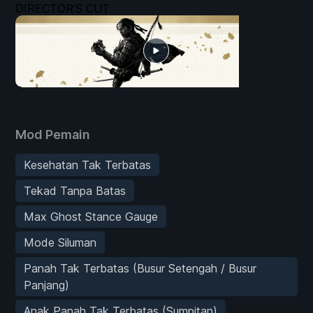
DIRECTOR'S CUT
Mod Pemain
Kesehatan Tak Terbatas
Tekad Tanpa Batas
Max Ghost Stance Gauge
Mode Siluman
Panah Tak Terbatas (Busur Setengah / Busur
Panjang)
Anak Panah Tak Terbatas (Sumpitan)