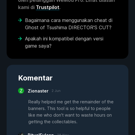
oleh pelanggan WeMod Pro. Lihat ulasan
kami di
Trustpilot
.
Bagaimana cara menggunakan cheat di
Ghost of Tsushima DIRECTOR'S CUT?
Apakah ini kompatibel dengan versi
game saya?
Komentar
Zionaster
2 Jun
Really helped me get the remainder of the
banners. This tool is so helpful to people
like me who don't want to waste hours on
getting the collectables.