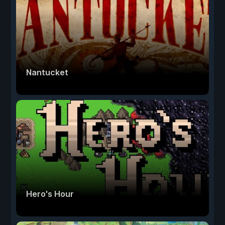
Nantucket
Hero's Hour