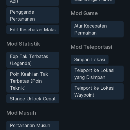
Api)
Pengganda
Mod Game
Pertahanan
Atur Kecepatan
Edit Kesehatan Maks
Permainan
Mod Statistik
Mod Teleportasi
Exp Tak Terbatas
Simpan Lokasi
(Legenda)
Teleport ke Lokasi
Poin Keahlian Tak
yang Disimpan
Terbatas (Poin
Teknik)
Teleport ke Lokasi
Waypoint
Stance Unlock Cepat
Mod Musuh
Pertahanan Musuh