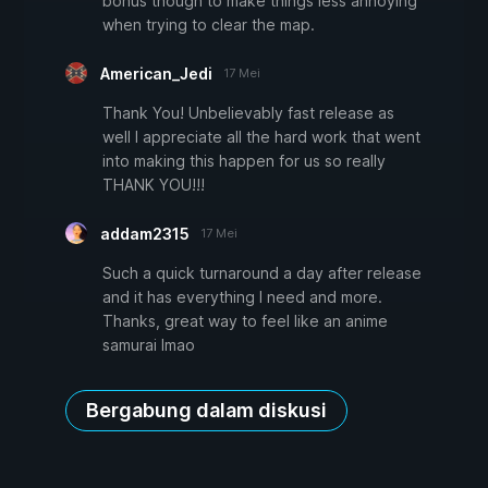
bonus though to make things less annoying
when trying to clear the map.
American_Jedi
17 Mei
Thank You! Unbelievably fast release as
well I appreciate all the hard work that went
into making this happen for us so really
THANK YOU!!!
addam2315
17 Mei
Such a quick turnaround a day after release
and it has everything I need and more.
Thanks, great way to feel like an anime
samurai lmao
Bergabung dalam diskusi