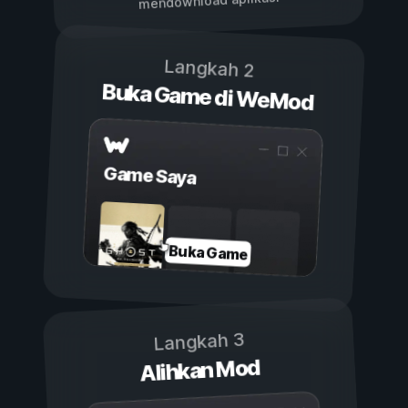
mendownload aplikasi
Langkah 2
Buka Game di WeMod
Game Saya
Buka Game
Langkah 3
Alihkan Mod