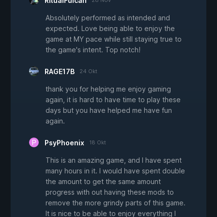
RitualFulcan
28 Nov
Absolutely performed as intended and
expected. Love being able to enjoy the
game at MY pace while still staying true to
the game's intent. Top notch!
RAGE17B
24 Okt
thank you for helping me enjoy gaming
again, it is hard to have time to play these
days but you have helped me have fun
again.
PsyPhoenix
18 Okt
This is an amazing game, and I have spent
many hours in it. I would have spent double
the amount to get the same amount
progress with out having these mods to
remove the more grindy parts of this game.
It is nice to be able to enjoy everything I