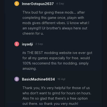
InnerOctopus2637
4 Sep
Thnx bud for giving these mods... after
completing this game once, playin with
mods gives different vibes. U know what I
am saying!!! Ur brother's always here out
cheerin for u.
isyadji
2 Sep
its THE BEST modding website ive ever got
for all my games especially for free. would
100% reccomend this for modding. simply
amazing.
BasicMachine6634
16 Agt
Thank you, It's very helpful for those of us
who don't want to grind for hours on hours.
Also I'm so glad that there's a free option
out there. so thank you very much!