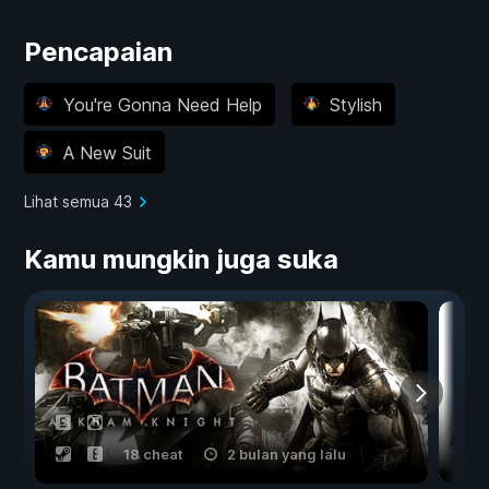
Pencapaian
You're Gonna Need Help
Stylish
A New Suit
Lihat semua 43
Kamu mungkin juga suka
18 cheat
2 bulan yang lalu