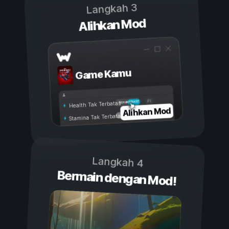
Langkah 3
Alihkan Mod
Game Kamu
Aktif
Nonaktif
Health Tak Terbatas
Alihkan Mod
Stamina Tak Terbatas
Langkah 4
Bermain dengan Mod!