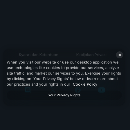
Syarat dan Ketentuan
Kebijakan Privasi
When you visit our website or use our desktop application we
Dukungan
use technologies like cookies to provide our services, analyze
site traffic, and market our services to you. Exercise your rights
by clicking on ‘Your Privacy Rights’ below or learn more about
our practices and your rights in our
Cookie Policy
Your Privacy Rights