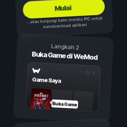
Mulai
untuk
PC
...atau kunjungi kami melalui
mendownload aplikasi
Langkah 2
Buka Game di WeMod
Game Saya
Buka Game