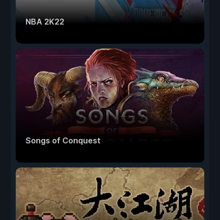
NBA 2K22
Songs of Conquest