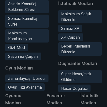
İstatistik Modları
Anında Kamuflaj
Bekleme Süresi
Maksimum Sağlık
Sonsuz Kamuflaj
Düzenle
Süresi
Sınırsız XP
Maksimum
XP Çarpanı
Kombinasyon
Beceri Puanlarını
Gizli Mod
Düzenle
Savunma Çarpanı
Düşmanlar Modları
Oyun Modları
Süper Hasar/Hızlı
Zamanlayıcıyı Dondur
Öldürme
Oyun Hızı Ayarlama
Hasar Çoğaltıcı
Oyuncu
Envanter
İstatistik
Modları
Modları
Modları