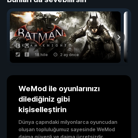
18 hile
2 ay önce
WeMod ile oyunlarınızı
dilediğiniz gibi
kişiselleştirin
Dünya çapındaki milyonlarca oyuncudan
oluşan topluluğumuz sayesinde WeMod
daima güvenli ve daima ücretsizdir.