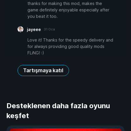
thanks for making this mod, makes the
game definitely enjoyable especially after
you beat it too.
jayeee
31 Oca
Love it! Thanks for the speedy delivery and
for always providing good quality mods
FLiNG! :)
Tartışmaya katıl
Desteklenen daha fazla oyunu
keşfet