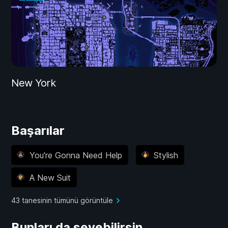
New York
Başarılar
You're Gonna Need Help
Stylish
A New Suit
43 tanesinin tümünü görüntüle
Bunları da sevebilirsin