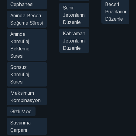
Cephanesi
Beceri
Şehir
Puanlarını
Jetonlarını
Anında Beceri
Düzenle
Düzenle
Soğuma Süresi
Kahraman
Anında
Jetonlarını
Kamuflaj
Düzenle
Bekleme
Süresi
Sonsuz
Kamuflaj
Süresi
Maksimum
Kombinasyon
Gizli Mod
Savunma
Çarpanı