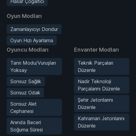
Hasar Çoğaltıcı
Oyun Modları
Zamanlayıcıyı Dondur
Oyun Hızı Ayarlama
Oyuncu Modları
Envanter Modları
Tanrı Modu/Vuruşları
Teknik Parçaları
Yoksay
Düzenle
Sonsuz Sağlık
Nadir Teknoloji
Parçalarını Düzenle
Sonsuz Odak
Şehir Jetonlarını
Sonsuz Alet
Düzenle
Cephanesi
Kahraman Jetonlarını
Anında Beceri
Düzenle
Soğuma Süresi