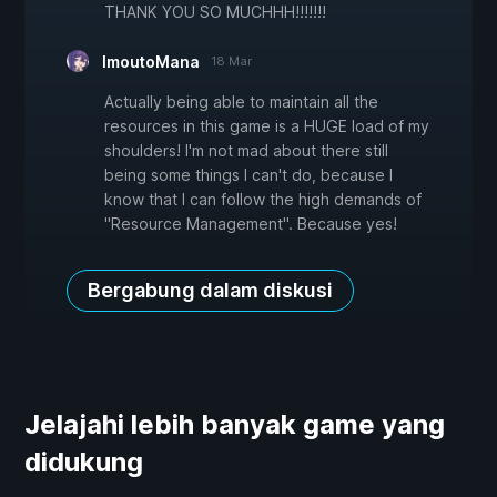
THANK YOU SO MUCHHH!!!!!!!
ImoutoMana
18 Mar
Actually being able to maintain all the
resources in this game is a HUGE load of my
shoulders! I'm not mad about there still
being some things I can't do, because I
know that I can follow the high demands of
"Resource Management". Because yes!
Bergabung dalam diskusi
Jelajahi lebih banyak game yang
didukung