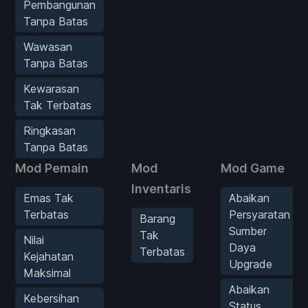
Pembangunan
Tanpa Batas
Wawasan
Tanpa Batas
Kewarasan
Tak Terbatas
Ringkasan
Tanpa Batas
Mod Pemain
Mod
Mod Game
Inventaris
Emas Tak
Abaikan
Terbatas
Persyaratan
Barang
Sumber
Tak
Nilai
Daya
Terbatas
Kejahatan
Upgrade
Maksimal
Abaikan
Kebersihan
Status