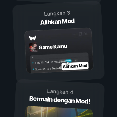
Langkah 3
Alihkan Mod
Game Kamu
Aktif
Nonaktif
Health Tak Terbatas
Alihkan Mod
Stamina Tak Terbatas
Langkah 4
Bermain dengan Mod!