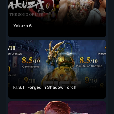
Yakuza 6
F.I.S.T.: Forged In Shadow Torch