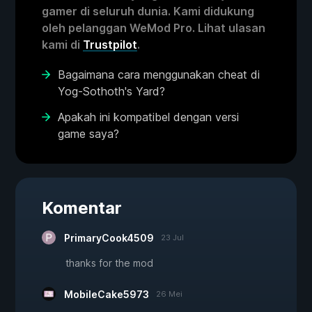
gamer di seluruh dunia. Kami didukung
oleh pelanggan WeMod Pro. Lihat ulasan
kami di
Trustpilot
.
Bagaimana cara menggunakan cheat di
Yog-Sothoth's Yard?
Apakah ini kompatibel dengan versi
game saya?
Komentar
PrimaryCook4509
23 Jul
thanks for the mod
MobileCake5973
26 Mei