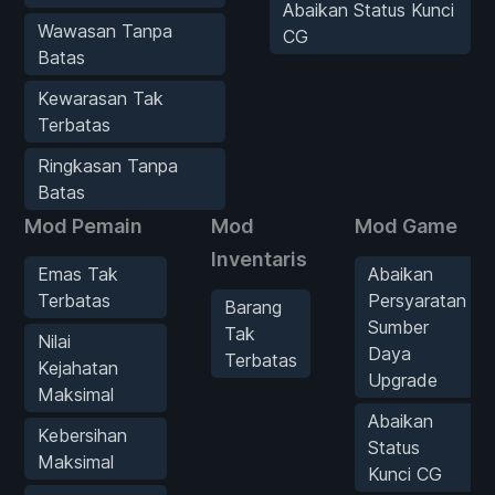
Abaikan Status Kunci
Wawasan Tanpa
CG
Batas
Kewarasan Tak
Terbatas
Ringkasan Tanpa
Batas
Mod Pemain
Mod
Mod Game
Inventaris
Emas Tak
Abaikan
Terbatas
Persyaratan
Barang
Sumber
Tak
Nilai
Daya
Terbatas
Kejahatan
Upgrade
Maksimal
Abaikan
Kebersihan
Status
Maksimal
Kunci CG