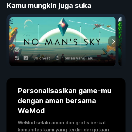
Kamu mungkin juga suka
36 cheat
1 bulan yang lalu
Personalisasikan game-mu
dengan aman bersama
WeMod
WeMod selalu aman dan gratis berkat
komunitas kami yang terdiri dari jutaan