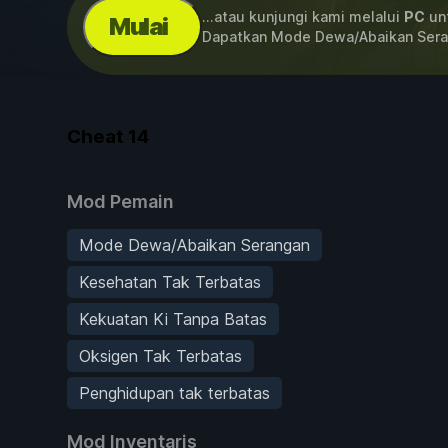
...atau kunjungi kami melalui
PC
unt
Mulai
Dapatkan Mode Dewa/Abaikan Sera
Cheat
14
Mod Pemain
Mode Dewa/Abaikan Serangan
Kesehatan Tak Terbatas
Kekuatan Ki Tanpa Batas
Oksigen Tak Terbatas
Penghidupan tak terbatas
Mod Inventaris