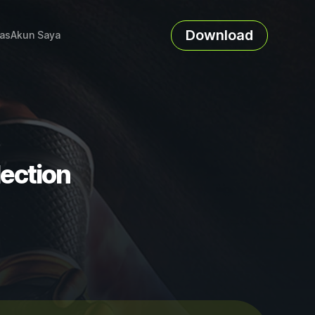
Download
as
Akun Saya
lection