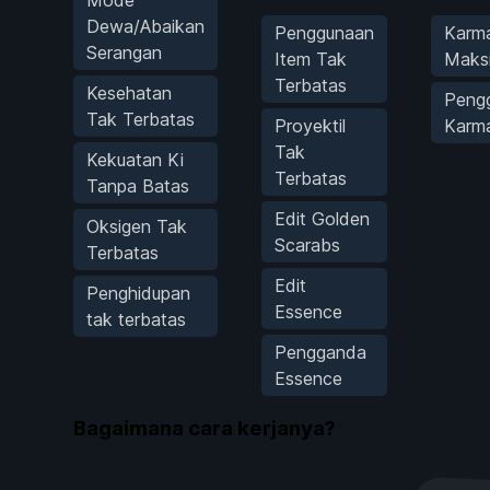
Dewa/Abaikan
Penggunaan
Karm
Serangan
Item Tak
Maks
Terbatas
Kesehatan
Peng
Tak Terbatas
Proyektil
Karm
Tak
Kekuatan Ki
Terbatas
Tanpa Batas
Edit Golden
Oksigen Tak
Scarabs
Terbatas
Edit
Penghidupan
Essence
tak terbatas
Pengganda
Essence
Bagaimana cara kerjanya?