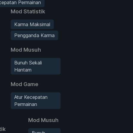
ecepatan Permainan
Mod Statistik
Karma Maksimal
Pengganda Karma
Mod Musuh
Bunuh Sekali
Hantam
Mod Game
Atur Kecepatan
Permainan
Mod Musuh
tik
Bunuh