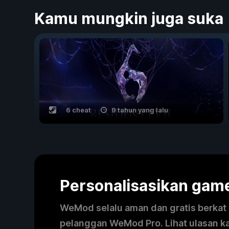
Kamu mungkin juga suka
6 cheat
9 tahun yang lalu
Personalisasikan ga
WeMod selalu aman dan gratis berkat k
pelanggan WeMod Pro. Lihat ulasan k