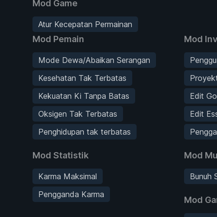
Mod Game
Atur Kecepatan Permainan
Mod Pemain
Mod Inv
Mode Dewa/Abaikan Serangan
Penggu
Kesehatan Tak Terbatas
Proyekt
Kekuatan Ki Tanpa Batas
Edit Go
Oksigen Tak Terbatas
Edit Es
Penghidupan tak terbatas
Pengga
Mod Statistik
Mod Mu
Karma Maksimal
Bunuh 
Pengganda Karma
Mod G