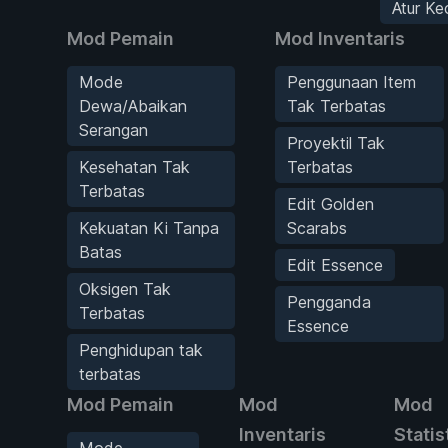
Atur K
Mod Pemain
Mod Inventaris
Mode
Penggunaan Item
Dewa/Abaikan
Tak Terbatas
Serangan
Proyektil Tak
Kesehatan Tak
Terbatas
Terbatas
Edit Golden
Kekuatan Ki Tanpa
Scarabs
Batas
Edit Essence
Oksigen Tak
Pengganda
Terbatas
Essence
Penghidupan tak
terbatas
Mod Pemain
Mod
Mod
Inventaris
Statis
Mode