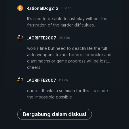
RationalDog212
8 Mar
It's nice to be able to just play without the
frustration of the harder difficulties.
LAGRIFFE2007
20 Feb
works fine but need to deactivate the full
auto weapons trainer before motorbike and
giant mechs or game progress will be lost...
cheers
LAGRIFFE2007
8 Feb
dude... thanks a so much for this... u made
the impossible possible
Bergabung dalam diskusi