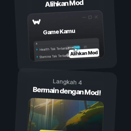
Alihkan Mod
Game Kamu
Aktif
Nonaktif
Health Tak Terbatas
Alihkan Mod
Stamina Tak Terbatas
Langkah 4
Bermain dengan Mod!