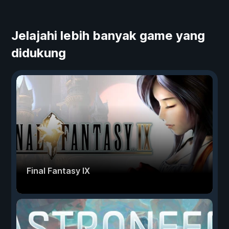
Jelajahi lebih banyak game yang
didukung
Final Fantasy IX