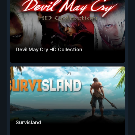
Devil May Cry HD Collection
Survisland