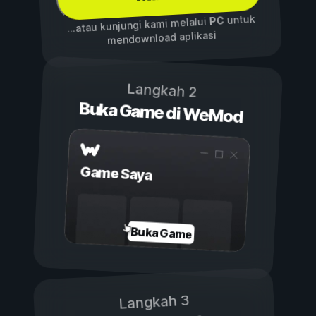
untuk
PC
...atau kunjungi kami melalui
mendownload aplikasi
Langkah 2
Buka Game di WeMod
Game Saya
Buka Game
Langkah 3