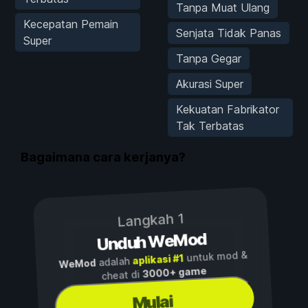
Tanpa Muat Ulang
Kecepatan Pemain
Senjata Tidak Panas
Super
Tanpa Gegar
Akurasi Super
Kekuatan Fabrikator
Tak Terbatas
Bagaimana cara kerjanya?
Langkah 1
Unduh WeMod
untuk mod &
aplikasi #1
adalah
WeMod
3000+ game
cheat di
Mulai