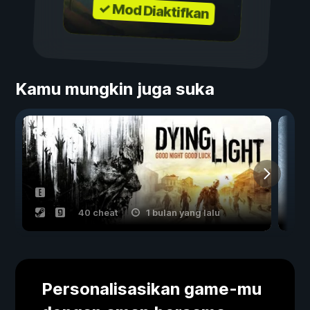
✓ Mod Diaktifkan
Kamu mungkin juga suka
40 cheat
1 bulan yang lalu
Personalisasikan game-mu