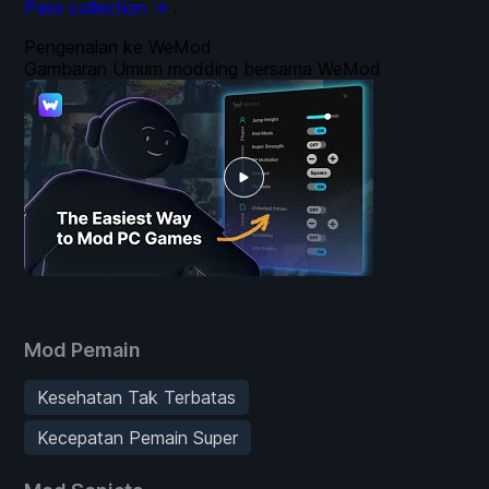
Pass collection →
.
Pengenalan ke WeMod
Gambaran Umum modding bersama WeMod
Mod Pemain
Kesehatan Tak Terbatas
Kecepatan Pemain Super