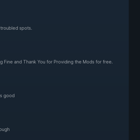
 troubled spots.
ng Fine and Thank You for Providing the Mods for free.
as good
hough