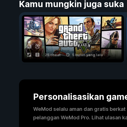
Kamu mungkin juga suka
25 cheat
5 bulan yang lalu
Personalisasikan ga
WeMod selalu aman dan gratis berkat k
pelanggan WeMod Pro. Lihat ulasan k