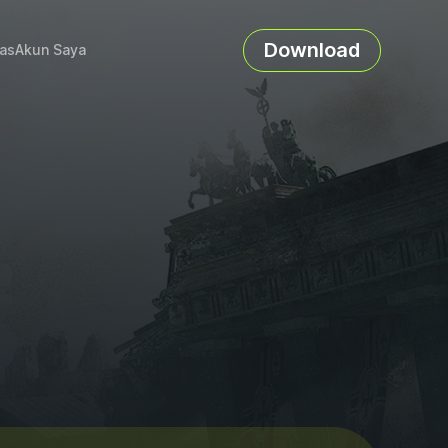
Download
as
Akun Saya