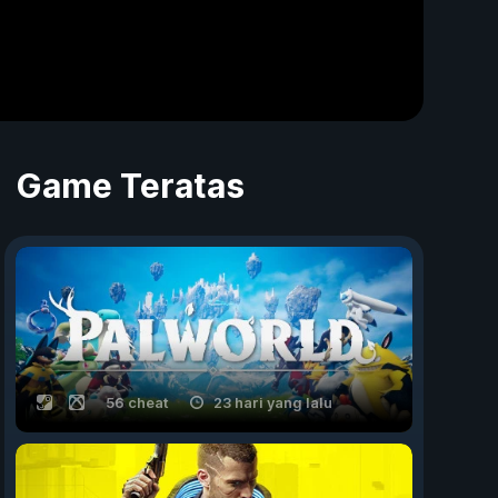
Game Teratas
56 cheat
23 hari yang lalu