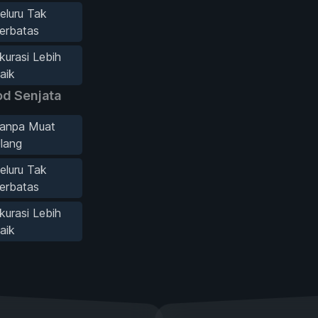
eluru Tak
erbatas
kurasi Lebih
aik
d Senjata
anpa Muat
lang
eluru Tak
erbatas
kurasi Lebih
aik