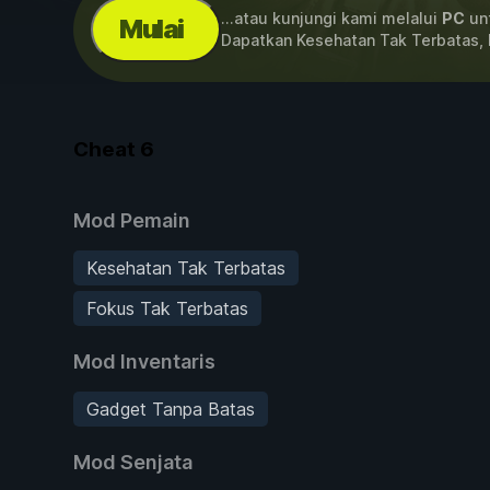
...atau kunjungi kami melalui
PC
unt
Mulai
Dapatkan Kesehatan Tak Terbatas,
Cheat
6
Mod Pemain
Kesehatan Tak Terbatas
Fokus Tak Terbatas
Mod Inventaris
Gadget Tanpa Batas
Mod Senjata