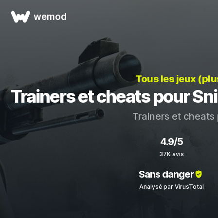
wemod
Tous les jeux (pl
Trainers et cheats pour Sn
Trainers et cheats
4.9/5
37K avis
Sans danger
Analysé par VirusTotal