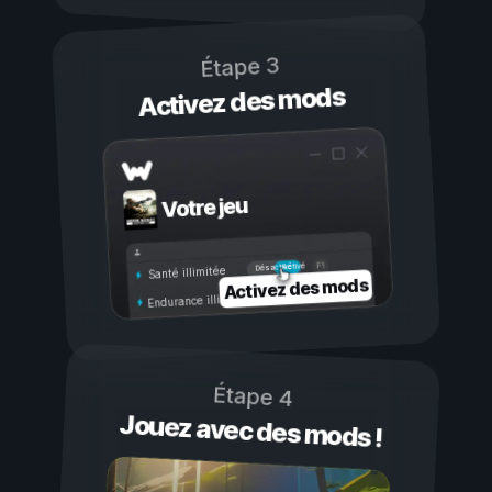
Étape 3
Activez des mods
Votre jeu
Activé
Désactivé
Santé illimitée
Activez des mods
Endurance illimitée
Étape 4
Jouez avec des mods !