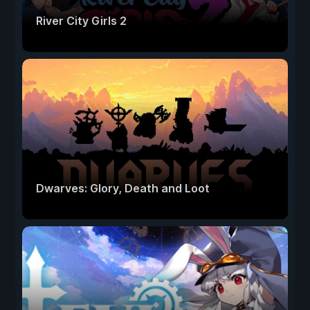
River City Girls 2
Dwarves: Glory, Death and Loot