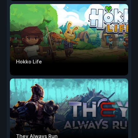
Hokko Life
They Always Run