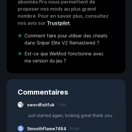
abonnés Pro nous permettent de
proposer nos mods au plus grand
nombre. Pour en savoir plus, consultez
nos avis sur
Trustpilot
.
Comment faire pour utiliser des cheats
dans Sniper Elite V2 Remastered ?
Est-ce que WeMod fonctionne avec
ma version du jeu ?
Commentaires
swordfish1uk
7 oct.
Just started again, looking great thank you.
SmoothFlame7484
20 juil.