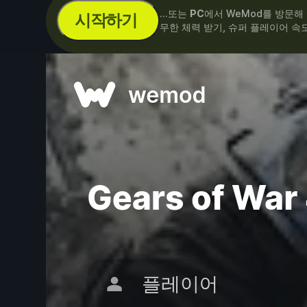
...또는
PC
에서 WeMod를 방문해
시작하기
무한 체력 받기, 슈퍼 플레이어 속