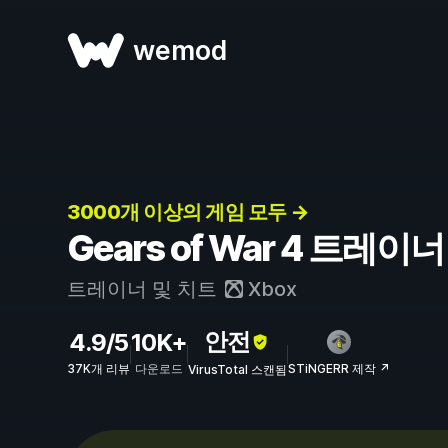
wemod
3000개 이상의 게임 모두 →
Gears of War 4 트레이
트레이너 및 치트
Xbox
안전
4.9/5
10K+
37K개 리뷰
다운로드
STiNGERR 제작 ↗
VirusTotal 스캔됨