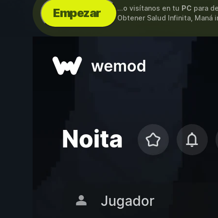
...o visítanos en tu
PC
para de
Empezar
Obtener Salud Infinita, Maná i