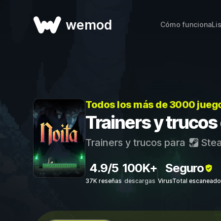
wemod
Cómo funciona
Li
Todos los más de 3000 jueg
Trainers y trucos
Trainers y trucos para
Ste
4.9/5
100K+
Seguro
37K reseñas
descargas
VirusTotal escaneado