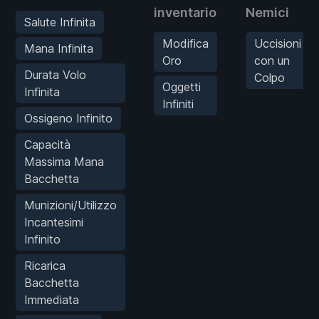
inventario
Nemici
Salute Infinita
Modifica
Uccisioni
Mana Infinita
Oro
con un
Durata Volo
Colpo
Oggetti
Infinita
Infiniti
Ossigeno Infinito
Capacità
Massima Mana
Bacchetta
Munizioni/Utilizzo
Incantesimi
Infinito
Ricarica
Bacchetta
Immediata