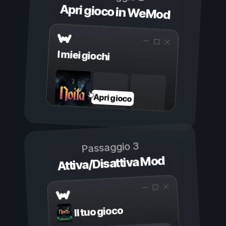
Apri gioco in WeMod
I miei giochi
Apri gioco
Passaggio 3
Attiva/Disattiva Mod
Il tuo gioco