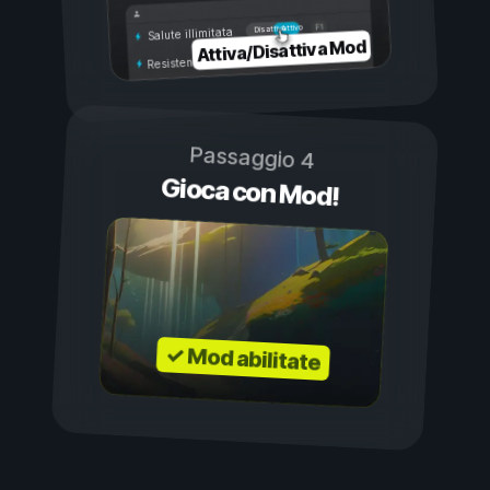
Attivo
Disattivo
Salute illimitata
Attiva/Disattiva Mod
Resistenza illimitata
Passaggio 4
Gioca con Mod!
✓ Mod abilitate