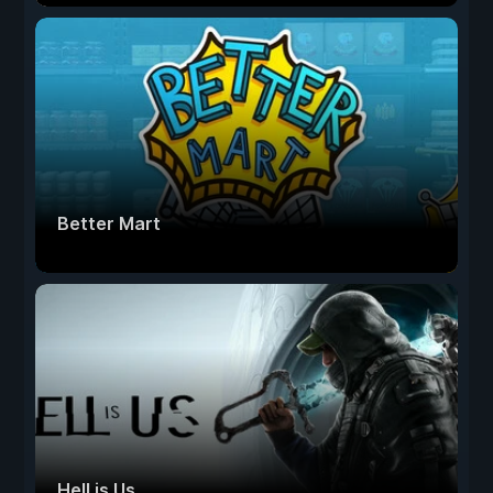
Better Mart
Hell is Us