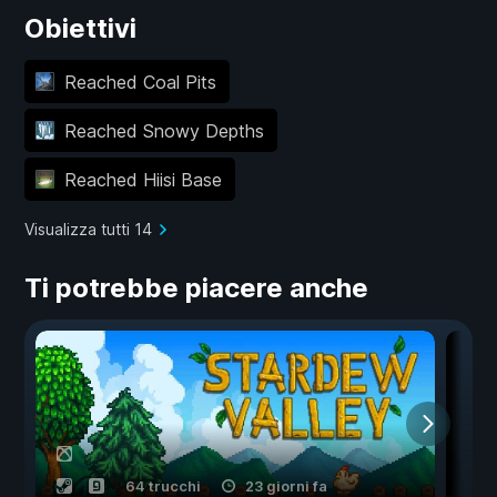
Obiettivi
Reached Coal Pits
Reached Snowy Depths
Reached Hiisi Base
Visualizza tutti 14
Ti potrebbe piacere anche
64 trucchi
23 giorni fa