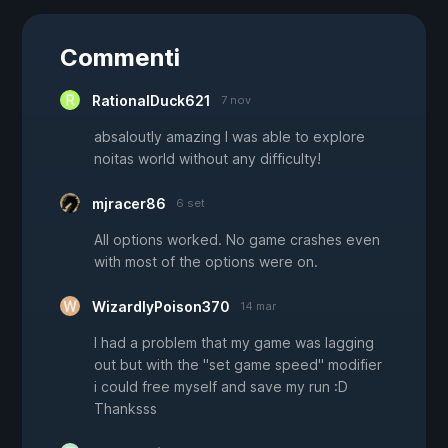
Commenti
RationalDuck621
7 nov
absaloutly amazing I was able to explore
noitas world without any difficulty!
mjracer86
6 set
All options worked. No game crashes even
with most of the options were on.
WizardlyPoison370
14 mar
I had a problem that my game was lagging
out but with the "set game speed" modifier
i could free myself and save my run :D
Thanksss