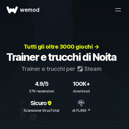
wemod
Tutti gli oltre 3000 giochi →
Trainer e trucchi di Noita
Trainer e trucchi per
Steam
4.9/5
100K+
37K recensioni
download
Sicuro
Scansione VirusTotal
di FLiNG ↗