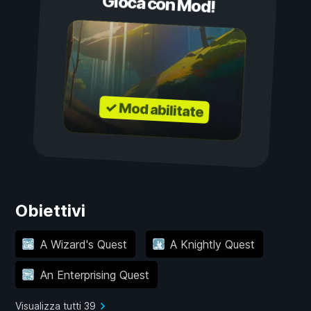
Gioca con Mod!
✓ Mod abilitate
Obiettivi
A Wizard's Quest
A Knightly Quest
An Enterprising Quest
Visualizza tutti 39