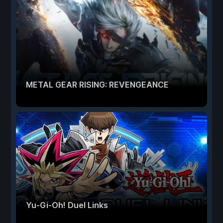
METAL GEAR RISING: REVENGEANCE
Yu-Gi-Oh! Duel Links