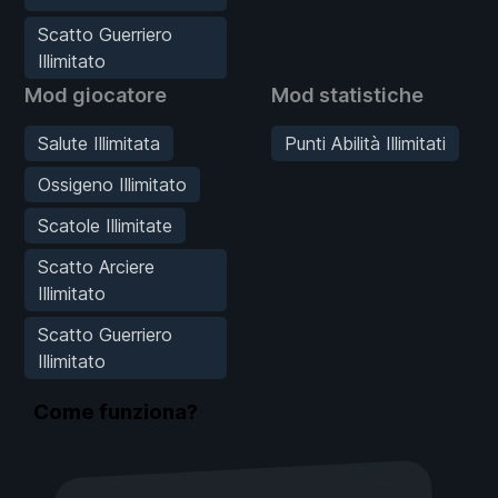
Scatto Guerriero
Illimitato
Mod giocatore
Mod statistiche
Salute Illimitata
Punti Abilità Illimitati
Ossigeno Illimitato
Scatole Illimitate
Scatto Arciere
Illimitato
Scatto Guerriero
Illimitato
Come funziona?