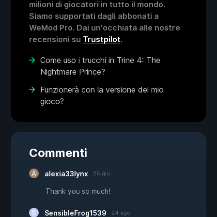
milioni di giocatori in tutto il mondo.
Siamo supportati dagli abbonati a
WeMod Pro. Dai un'occhiata alle nostre
recensioni su
Trustpilot
.
Come uso i trucchi in Trine 4: The
Nightmare Prince?
Funzionerà con la versione del mio
gioco?
Commenti
alexia33lynx
28 giu
Thank you so much!
SensibleFrog1539
24 ago