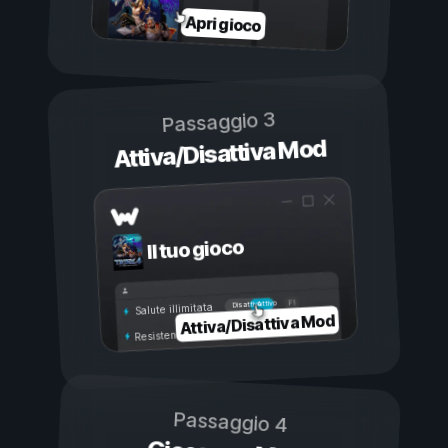
Apri gioco
Passaggio 3
Attiva/Disattiva Mod
Il tuo gioco
Attivo
Disattivo
Salute illimitata
Attiva/Disattiva Mod
Resistenza illimitata
Passaggio 4