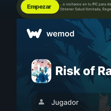
...o visítanos en tu
PC
para de
Empezar
Obtener Salud Ilimitada, Reg