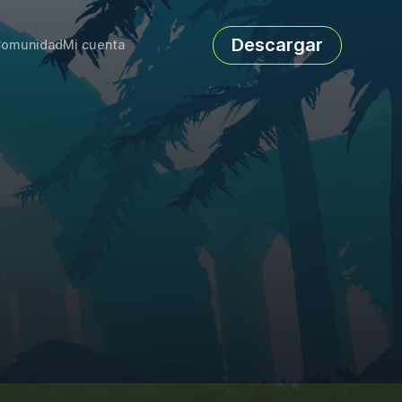
Descargar
omunidad
Mi cuenta