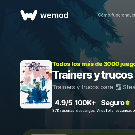
wemod
Cómo funciona
Li
Todos los más de 3000 jueg
Trainers y trucos 
Trainers y trucos para
Ste
4.9/5
100K+
Seguro
37K reseñas
descargas
VirusTotal escaneado