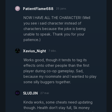
PatientFlame688
25 janv.
NOW I HAVE ALL THE CHARACTER! (Well
you see i said character instead of
characters because the joke is being
unable to speak. Thank you for your
patience.)
Xavius_Night
7 déc.
Works good, though it tends to tag its
effects onto other people than the first
player during co-op gameplay. Sad,
because my roommate and I wanted to play
some silly buggers together.
SLUDJIN
27 mai
Kinda works, some cheats need updating
though. Health don't stay full, 5k money