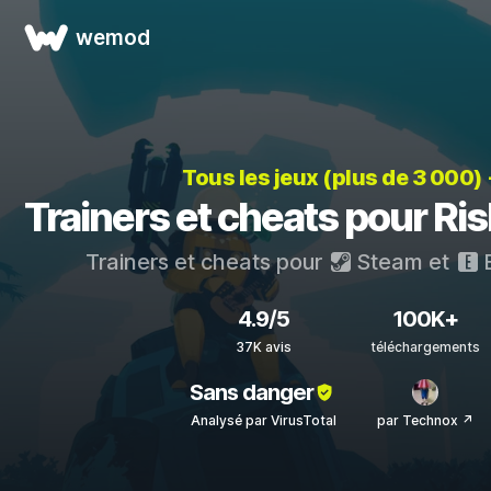
wemod
Tous les jeux (plus de 3 000)
Trainers et cheats pour Ris
Trainers et cheats pour
Steam
et
E
4.9/5
100K+
37K avis
téléchargements
Sans danger
Analysé par VirusTotal
par Technox ↗