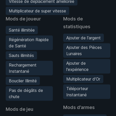
Vitesse de déplacement améliorée
Multiplicateur de super vitesse
Mods de joueur
Mods de
statistiques
Santé illimitée
Ajouter de l'argent
Régénération Rapide
de Santé
Ajouter des Pièces
Lunaires
Sauts illimités
Ajouter de
Rechargement
l'expérience
Instantané
Multiplicateur d'Or
Bouclier Illimité
Téléporteur
Pas de dégâts de
Instantané
chute
Mods d’armes
Mods de jeu