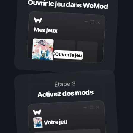
Ouvrir le jeu dans WeMod
Mes jeux
Ouvrir le jeu
Étape 3
Activez des mods
Votre jeu