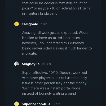
that could be cooler is max item count on
picup? or maybe x10 on activation all items
in invintory kinda thing.
camgoole
7 juin
Amazing. all work just as expected. Would
be nice to have unlimited lunar coins
however, i do understand this currency
being server sided making it much harder to
implicate.
Mugboy34
20 mai
Super effective. 10/10. Doesn't work well
with other players but is still useable only
issue is other person may get the money.
Wish there was a instant portal mode
instead of boringly waiting around
SuperiorZoo489
13 avr.