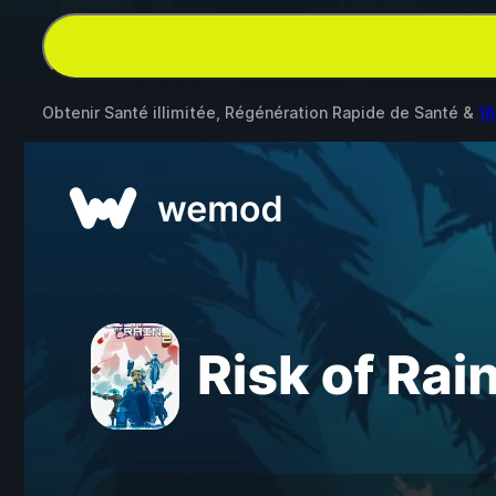
Obtenir Santé illimitée, Régénération Rapide de Santé &
16