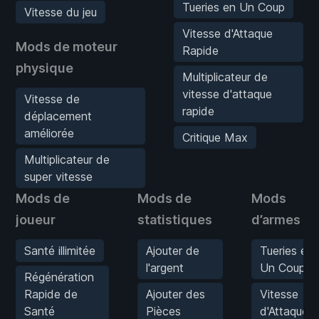
Tueries en Un Coup
Vitesse du jeu
Vitesse d'Attaque
Mods de moteur
Rapide
physique
Multiplicateur de
vitesse d'attaque
Vitesse de
rapide
déplacement
améliorée
Critique Max
Multiplicateur de
super vitesse
Mods de
Mods de
Mods
joueur
statistiques
d’armes
Santé illimitée
Ajouter de
Tueries en
l'argent
Un Coup
Régénération
Rapide de
Ajouter des
Vitesse
Santé
Pièces
d'Attaque