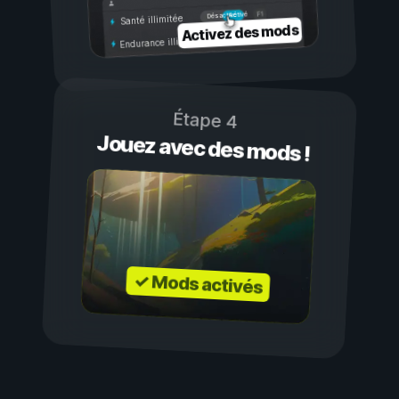
Activé
Désactivé
Santé illimitée
Activez des mods
Endurance illimitée
Étape 4
Jouez avec des mods !
✓ Mods activés