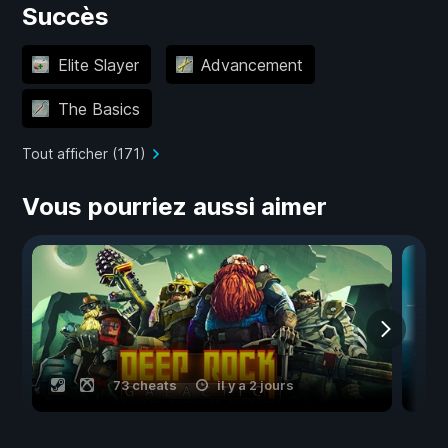
Succès
Elite Slayer
Advancement
The Basics
Tout afficher (171)
Vous pourriez aussi aimer
73 cheats
il y a 2 jours