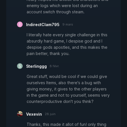
enemy logs which were lost during an
account switch through steam.
IndirectClam795
9 mars
I literally hate every single challenge in this
absurdly hard game, I despise god and I
despise gods apostles, and this makes the
pain better, thank you.
Sterlinggg
8 févr.
Great stuff, would be cool if we could give
ourselves Items, also there's a bug with
giving money, it gives to the other players
in the game and not to yourself, seems very
counterproductive don't you think?
Vexevin
28 juin
Thanks, this made it allot of fun! only thing