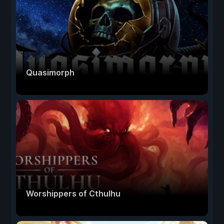
Quasimorph
Worshippers of Cthulhu