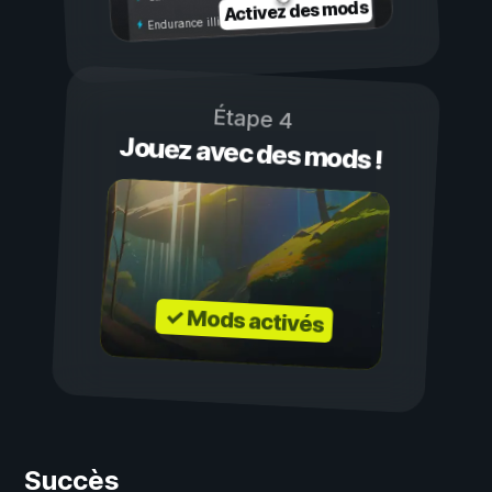
Activez des mods
Endurance illimitée
Étape 4
Jouez avec des mods !
✓ Mods activés
Succès