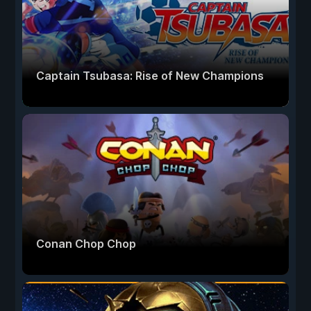
Captain Tsubasa: Rise of New Champions
Conan Chop Chop