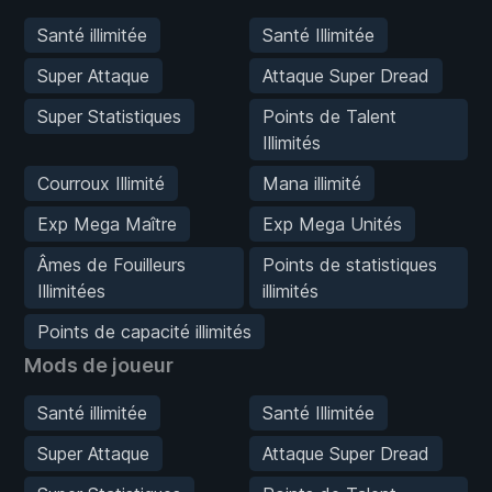
Santé illimitée
Santé Illimitée
Super Attaque
Attaque Super Dread
Super Statistiques
Points de Talent
Illimités
Courroux Illimité
Mana illimité
Exp Mega Maître
Exp Mega Unités
Âmes de Fouilleurs
Points de statistiques
Illimitées
illimités
Points de capacité illimités
Mods de joueur
Santé illimitée
Santé Illimitée
Super Attaque
Attaque Super Dread