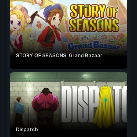
STORY OF SEASONS: Grand Bazaar
Dispatch