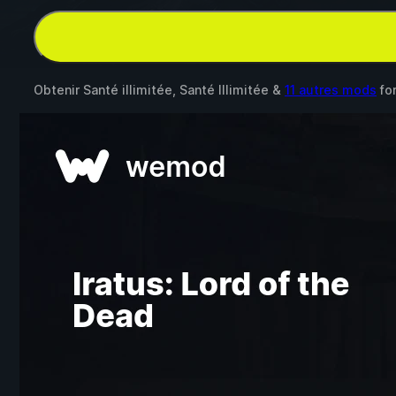
Obtenir Santé illimitée, Santé Illimitée &
11 autres mods
fo