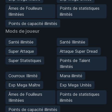
Âmes de Fouilleurs
Points de statistiques
Illimitées
illimités
Points de capacité illimités
Mods de joueur
Santé illimitée
Santé Illimitée
Super Attaque
Attaque Super Dread
Super Statistiques
Points de Talent
Illimités
Courroux Illimité
Mana illimité
Exp Mega Maître
Exp Mega Unités
Âmes de Fouilleurs
Points de statistiques
Illimitées
illimités
Points de capacité illimités