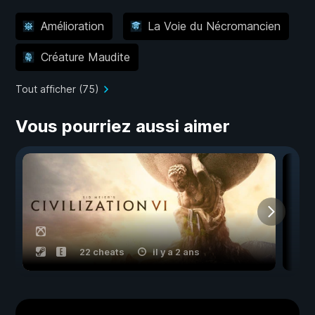
Amélioration
La Voie du Nécromancien
Créature Maudite
Tout afficher (75)
Vous pourriez aussi aimer
22 cheats
il y a 2 ans