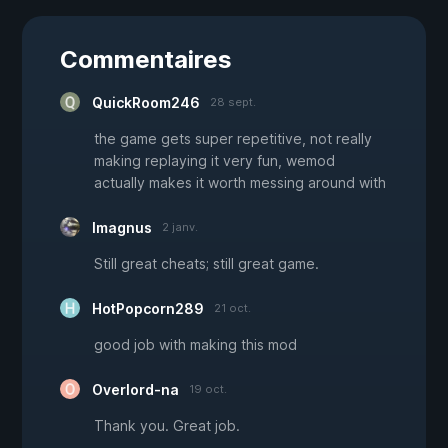
Commentaires
QuickRoom246
28 sept.
the game gets super repetitive, not really
making replaying it very fun, wemod
actually makes it worth messing around with
Imagnus
2 janv.
Still great cheats; still great game.
HotPopcorn289
21 oct.
good job with making this mod
Overlord-na
19 oct.
Thank you. Great job.