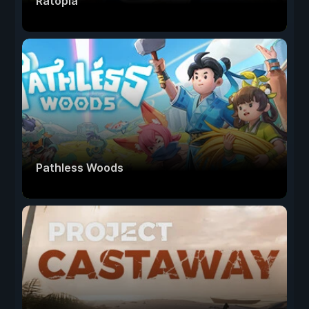
Ratopia
Pathless Woods