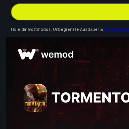
Hole dir Gottmodus, Unbegrenzte Ausdauer &
9 andere M