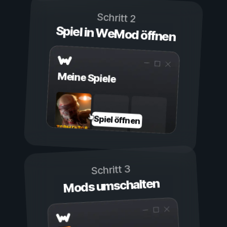
Schritt 2
Spiel in WeMod öffnen
Meine Spiele
Spiel öffnen
Schritt 3
Mods umschalten