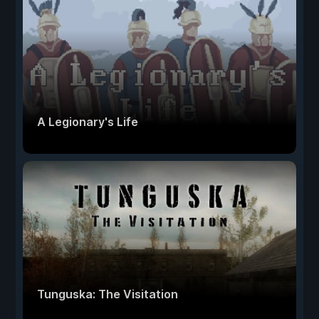
A Legionary's Life
Tunguska: The Visitation