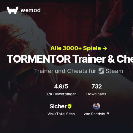
wemod
Alle 3000+ Spiele →
TORMENTOR Trainer & Ch
Trainer und Cheats für
Steam
4.9/5
732
37K Bewertungen
Downloads
Sicher
VirusTotal Scan
von Sandvix ↗