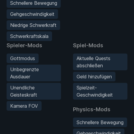
Schnellere Bewegung
Gehgeschwindigkeit
Niedrige Schwerkraft
Schwerkraftskala
Spieler-Mods
Spiel-Mods
Gottmodus
Aktuelle Quests
abschließen
Unbegrenzte
Ausdauer
Geld hinzufügen
Unendliche
Spielzeit-
Geisteskraft
Geschwindigkeit
Kamera FOV
Physics-Mods
Schnellere Bewegung
Gehgeschwindigkeit