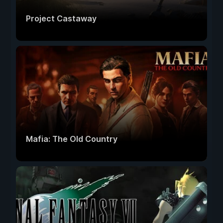
Project Castaway
Mafia: The Old Country