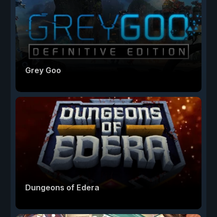
Grey Goo
Dungeons of Edera