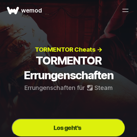
wemod
TORMENTOR Cheats →
TORMENTOR
Errungenschaften
Errungenschaften für
Steam
Los geht's