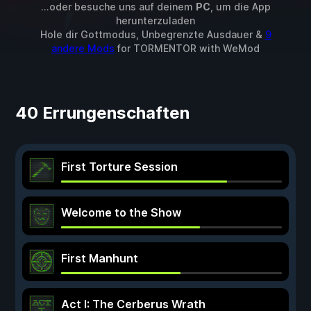
...oder besuche uns auf deinem
PC
, um die App
herunterzuladen
Hole dir Gottmodus, Unbegrenzte Ausdauer &
9
andere Mods
for
TORMENTOR
with
WeMod
40 Errungenschaften
First Torture Session
Welcome to the Show
First Manhunt
Act I: The Cerberus Wrath