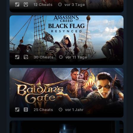
12 Cheats
vor 3 Tage
30 Cheats
vor 11 Tage
25 Cheats
vor 1 Jahr