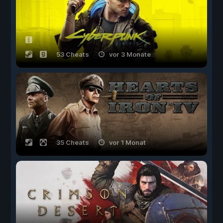
53 Cheats
vor 3 Monate
35 Cheats
vor 1 Monat