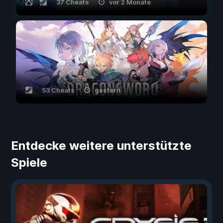
37 Cheats
vor 2 Monate
53 Cheats
gestern
Entdecke weitere unterstützte
Spiele