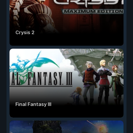
Crysis 2
Final Fantasy III