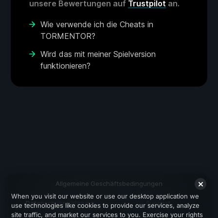
unsere Bewertungen auf
Trustpilot
an.
Wie verwende ich die Cheats in
TORMENTOR?
Wird das mit meiner Spielversion
funktionieren?
Allgemeine Geschäftsbedingungen
When you visit our website or use our desktop application we
Datenschutzerklärung
Support
use technologies like cookies to provide our services, analyze
site traffic, and market our services to you. Exercise your rights