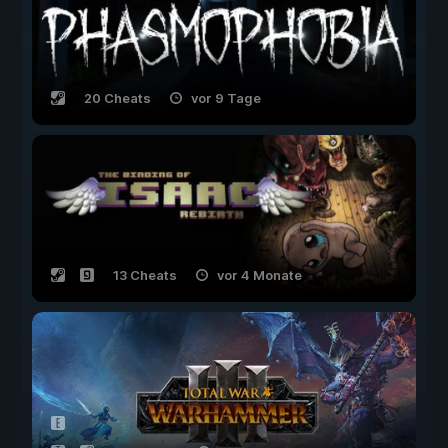
20 Cheats
vor 9 Tage
13 Cheats
vor 4 Monate