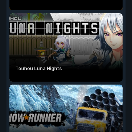
Touhou Luna Nights