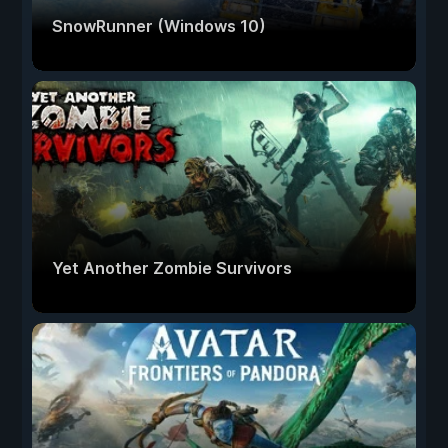
SnowRunner (Windows 10)
Yet Another Zombie Survivors