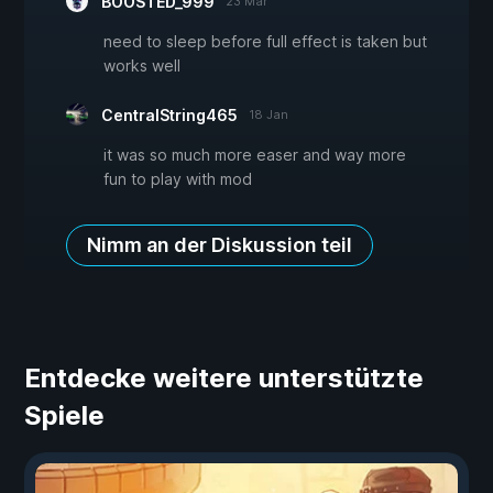
BOOSTED_999
23 Mär
need to sleep before full effect is taken but
works well
CentralString465
18 Jan
it was so much more easer and way more
fun to play with mod
Nimm an der Diskussion teil
Entdecke weitere unterstützte
Spiele