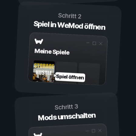
Schritt 2
Spiel in WeMod öffnen
Meine Spiele
Spiel öffnen
Schritt 3
Mods umschalten