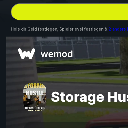
Hole dir Geld festlegen, Spielerlevel festlegen &
2 andere