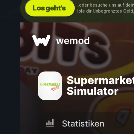
...oder besuche uns auf de
Los geht's
Hole dir Unbegrenztes Geld