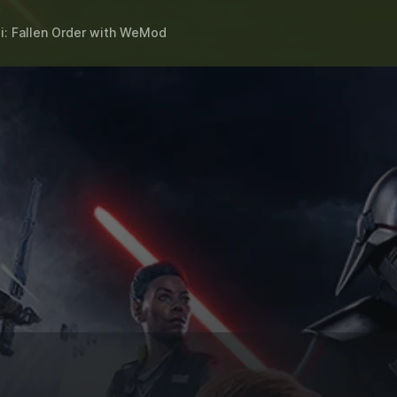
: Fallen Order
with
WeMod