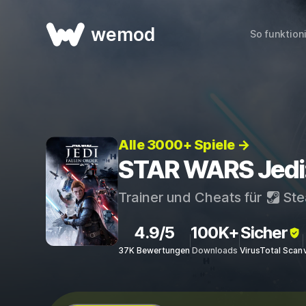
wemod
So funktion
Alle 3000+ Spiele →
STAR WARS Jedi: 
Trainer und Cheats für
St
4.9/5
100K+
Sicher
37K Bewertungen
Downloads
VirusTotal Scan