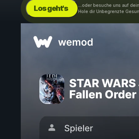
...oder besuche uns auf de
Los geht's
Hole dir Unbegrenzte Gesun