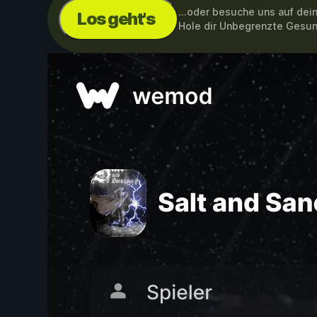
...oder besuche uns auf de
Los geht's
Hole dir Unbegrenzte Gesun