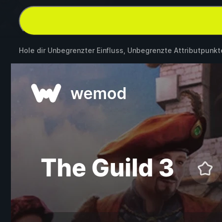
Hole dir Unbegrenzter Einfluss, Unbegrenzte Attributpunk