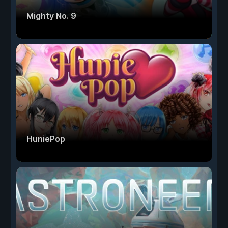
Mighty No. 9
HuniePop