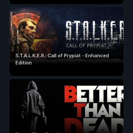
S.T.A.L.K.E.R.: Call of Prypiat - Enhanced
Edition