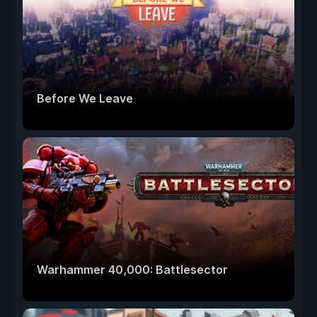
Before We Leave
Warhammer 40,000: Battlesector