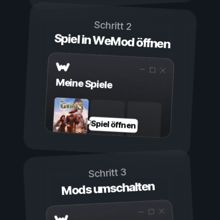
Schritt 2
Spiel in WeMod öffnen
Meine Spiele
Spiel öffnen
Schritt 3
Mods umschalten