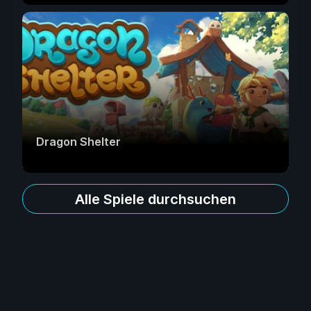
Dragon Shelter
Alle Spiele durchsuchen