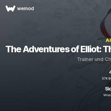
wemod
Al
The Adventures of Elliot: 
Trainer und Ch
37K B
Si
Virus