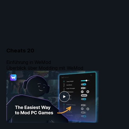
Cheats
20
Einführung in WeMod
Überblick über Modding mit WeMod