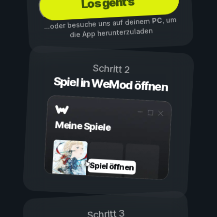
Los geht's
, um
PC
...oder besuche uns auf deinem
die App herunterzuladen
Schritt 2
Spiel in WeMod öffnen
Meine Spiele
Spiel öffnen
Schritt 3