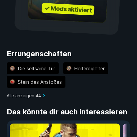
✓ Mods aktiviert
Errungenschaften
Die seltsame Tür
Holterdipolter
Stein des Anstoßes
Alle anzeigen 44
Das könnte dir auch interessieren