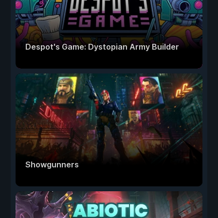
Despot's Game: Dystopian Army Builder
Showgunners