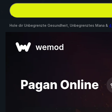
Hole dir Unbegrenzte Gesundheit, Unbegrenztes Mana &
4