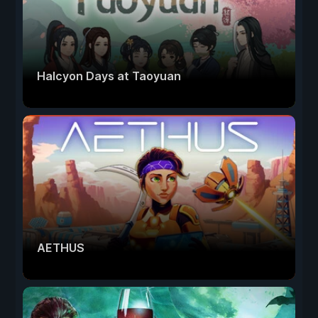
Halcyon Days at Taoyuan
AETHUS