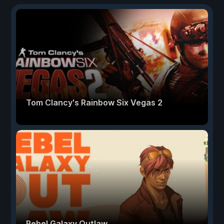
Tom Clancy's Rainbow Six Vegas 2
Rebel Galaxy Outlaw