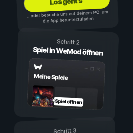
Los geht's
, um
PC
...oder besuche uns auf deinem
die App herunterzuladen
Schritt 2
Spiel in WeMod öffnen
Meine Spiele
Spiel öffnen
Schritt 3