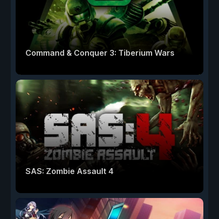
Command & Conquer 3: Tiberium Wars
SAS: Zombie Assault 4