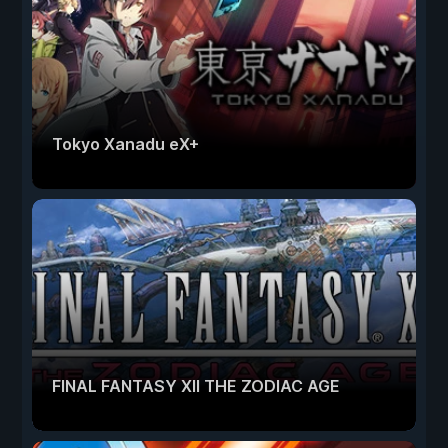
Tokyo Xanadu eX+
FINAL FANTASY XII THE ZODIAC AGE