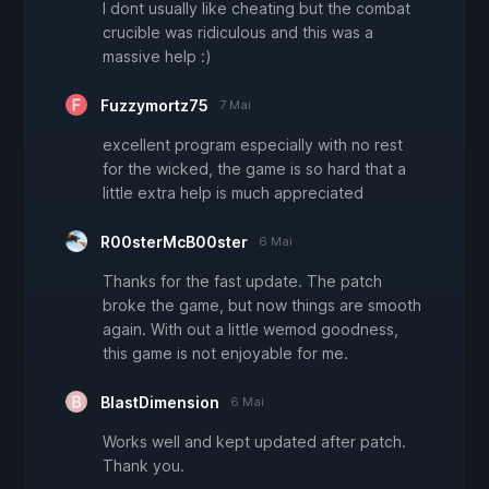
I dont usually like cheating but the combat
crucible was ridiculous and this was a
massive help :)
Fuzzymortz75
7 Mai
excellent program especially with no rest
for the wicked, the game is so hard that a
little extra help is much appreciated
R00sterMcB00ster
6 Mai
Thanks for the fast update. The patch
broke the game, but now things are smooth
again. With out a little wemod goodness,
this game is not enjoyable for me.
BlastDimension
6 Mai
Works well and kept updated after patch.
Thank you.