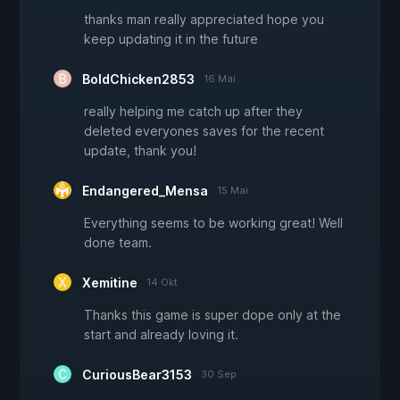
thanks man really appreciated hope you
keep updating it in the future
BoldChicken2853
16 Mai
really helping me catch up after they
deleted everyones saves for the recent
update, thank you!
Endangered_Mensa
15 Mai
Everything seems to be working great! Well
done team.
Xemitine
14 Okt
Thanks this game is super dope only at the
start and already loving it.
CuriousBear3153
30 Sep