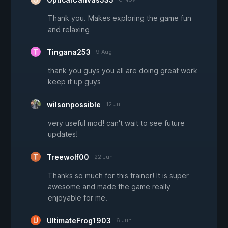
Thank you. Makes exploring the game fun
and relaxing
Tingana253
9 Aug
thank you guys you all are doing great work
keep it up guys
wilsonpossible
12 Jul
very useful mod! can't wait to see future
updates!
Treewolf00
22 Jun
Thanks so much for this trainer! It is super
awesome and made the game really
enjoyable for me.
UltimateFrog1903
6 Jun