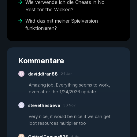
Wie verwende ich die Cheats in No
Rest for the Wicked?
Wird das mit meiner Spielversion
funktionieren?
Kommentare
daviddtran88
24 Jan
Amazing job. Everything seems to work,
even after the 1/24/2026 update
stevethesbeve
30 Nov
very nice, it would be nice if we can get
loot resources multiplier too
OpticalCanvas535
6 Nov