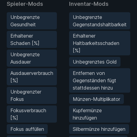
Spieler-Mods
Inventar-Mods
Unbegrenzte
Unbegrenzte
Gesundheit
Gegenstandshaltbarkeit
Erhaltener
Erhaltener
Schaden [%]
Haltbarkeitsschaden
[%]
Unbegrenzte
Ausdauer
Unbegrenztes Gold
Ausdauerverbrauch
Entfernen von
[%]
Gegenständen fügt
stattdessen hinzu
Unbegrenzter
Fokus
Münzen-Multiplikator
Fokusverbrauch
Kupfermünze
[%]
hinzufügen
Fokus auffüllen
Silbermünze hinzufügen