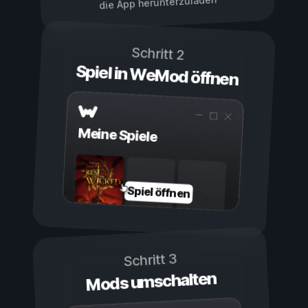
die App herunterzuladen
Schritt 2
Spiel in WeMod öffnen
Meine Spiele
Spiel öffnen
Schritt 3
Mods umschalten