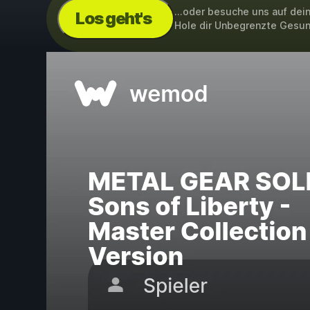
...oder besuche uns auf de
Los geht's
Hole dir Unbegrenzte Gesun