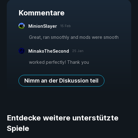
Kommentare
MinionSlayer
15 Feb
Great, ran smoothly and mods were smooth
MinakoTheSecond
25 Jan
worked perfectly! Thank you
Nimm an der Diskussion teil
Entdecke weitere unterstützte
Spiele