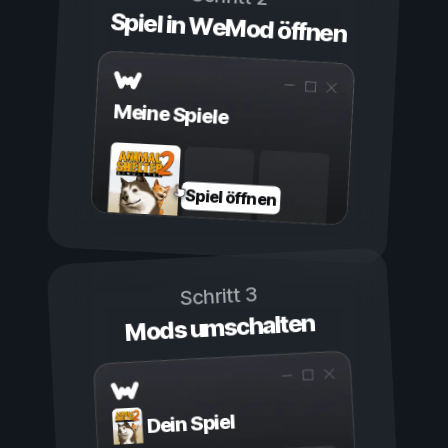
Spiel in WeMod öffnen
Meine Spiele
Spiel öffnen
Schritt 3
Mods umschalten
Dein Spiel