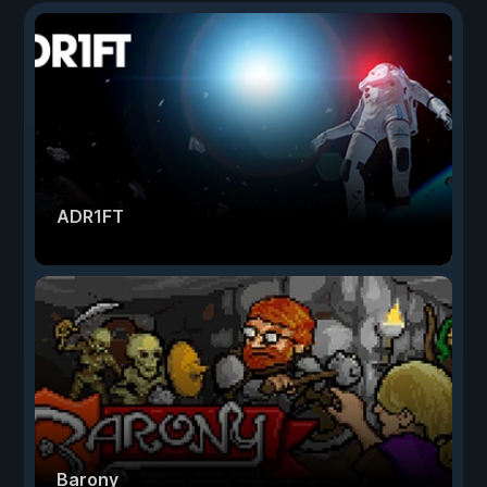
ADR1FT
Barony