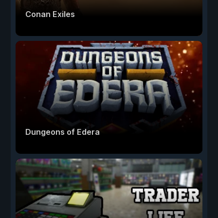
Conan Exiles
Dungeons of Edera