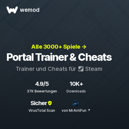
wemod
Alle 3000+ Spiele →
Portal Trainer & Cheats
Trainer und Cheats für
Steam
4.9/5
10K+
37K Bewertungen
Downloads
Sicher
VirusTotal Scan
von MrAntiFun ↗