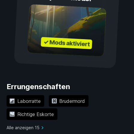
✓ Mods aktiviert
Errungenschaften
Laborratte
Brudermord
Richtige Eskorte
Alle anzeigen 15