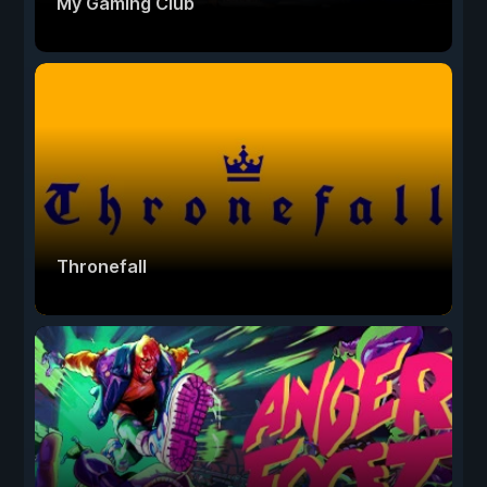
My Gaming Club
Thronefall