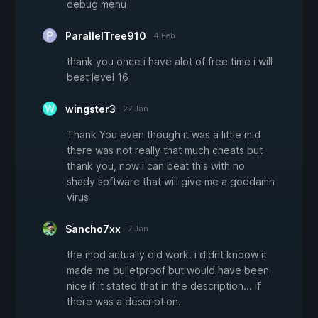
debug menu
ParallelTree910
4 Feb
thank you once i have alot of free time i will
beat level 16
wingster3
27 Jan
Thank You even though it was a little mid
there was not really that much cheats but
thank you, now i can beat this with no
shady software that will give me a goddamn
virus
Sancho7xx
7 Jan
the mod actually did work. i didnt knoow it
made me bulletproof but would have been
nice if it stated that in the description... if
there was a description.