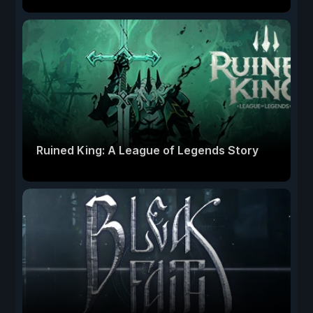
Ruined King: A League of Legends Story