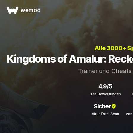
wemod
Alle 3000+ S
Kingdoms of Amalur: Reck
Trainer und Cheats
4.9/5
37K Bewertungen
D
Sicher
VirusTotal Scan
von