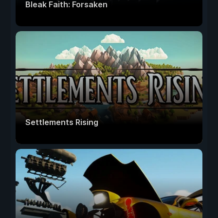
Bleak Faith: Forsaken
Settlements Rising