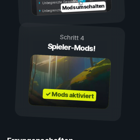
Ein
Aus
Unbegrenzte Gesundheit
Mods umschalten
Unbegrenzte Ausdauer
Schritt 4
Spieler-Mods!
✓ Mods aktiviert