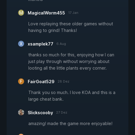
MagicalWorm455
17 Jan
Love replaying these older games without
having to grind! Thanks!
xsamplek77
6 Aug
thanks so much for this, enjoying how I can
just play through without worrying about
looting all the little plants every corner.
FairGoat529
28 Dez
Thank you so much. I love KOA and this is a
large cheat bank.
Slickscooby
27 Dez
amazing! made the game more enjoyable!