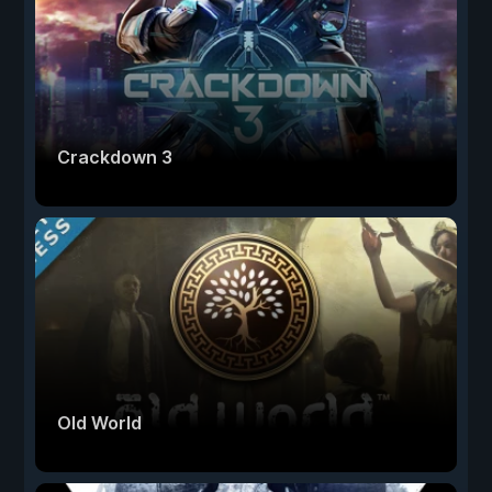
Crackdown 3
Old World