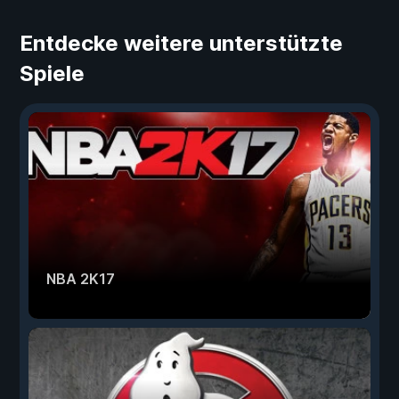
Entdecke weitere unterstützte
Spiele
NBA 2K17