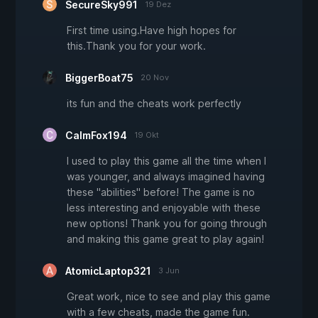
SecureSky991
19 Dez
First time using.Have high hopes for
this.Thank you for your work.
BiggerBoat75
20 Nov
its fun and the cheats work perfectly
CalmFox194
19 Okt
I used to play this game all the time when I
was younger, and always imagined having
these "abilities" before! The game is no
less interesting and enjoyable with these
new options! Thank you for going through
and making this game great to play again!
AtomicLaptop321
3 Jun
Great work, nice to see and play this game
with a few cheats, made the game fun.