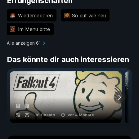
Errungenschaften
Wiedergeboren
So gut wie neu
Im Menü bitte
Alle anzeigen 61
Das könnte dir auch interessieren
16 Cheats
vor 4 Monate