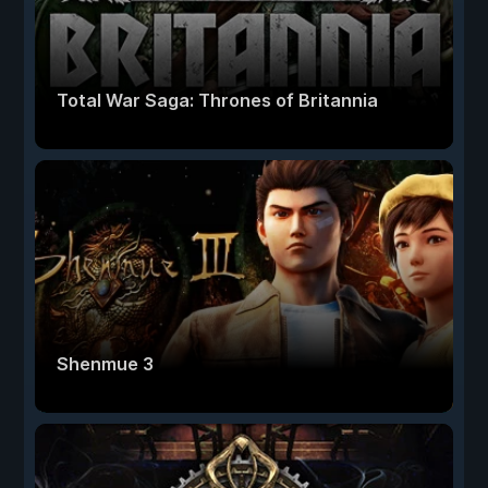
Total War Saga: Thrones of Britannia
Shenmue 3