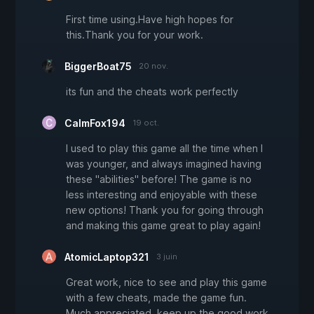
First time using.Have high hopes for
this.Thank you for your work.
BiggerBoat75
20 nov.
its fun and the cheats work perfectly
CalmFox194
19 oct.
I used to play this game all the time when I
was younger, and always imagined having
these "abilities" before! The game is no
less interesting and enjoyable with these
new options! Thank you for going through
and making this game great to play again!
AtomicLaptop321
3 juin
Great work, nice to see and play this game
with a few cheats, made the game fun.
Much appreciated, keep up the good work.