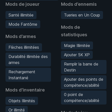
Mods de joueur
Mods d’ennemis
Santé illimitée
Tueries en Un Coup
Mode Fantôme
Mods de
statistiques
Mods d’armes
Magie Illimitée
Flèches illimitées
Ajouter 5K XP
Durabilité illimitée des
armes
Remplir la barre de
Destin
Rechargement
Instantané
Ajouter des points de
compétence/abilité
Mods d’inventaire
0 point de
compétence/abilité
Objets Illimités
Or illimité