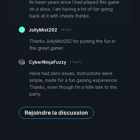
Its been years since I had played this game
on a xbox. I am having a lot of fun going
back at it with cheats thanks.
JollyMist292
14 févr.
Thanks JollyMist292 for putting the fun in
this great game!
CyberNinjaFuzzy
27 janv.
Have had zero issues. Instructions were
simple, made for a fun gaming experience.
Thanks, even though I'm a little late to the
party.
Rejoindre la discussion