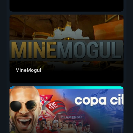
MineMogul