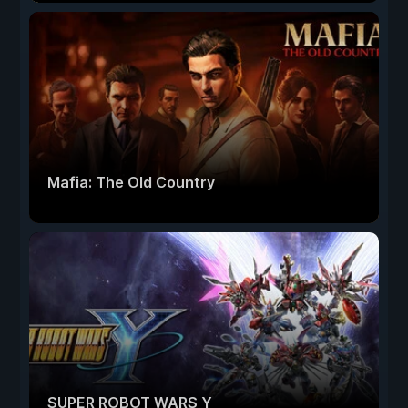
Mafia: The Old Country
SUPER ROBOT WARS Y