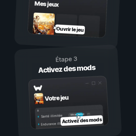
Mes jeux
Ouvrir le jeu
Étape 3
Activez des mods
Votre jeu
Activé
Désactivé
Santé illimitée
Activez des mods
Endurance illimitée