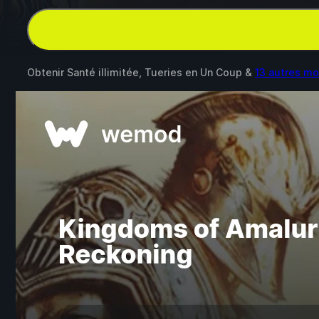
Obtenir Santé illimitée, Tueries en Un Coup &
13 autres m