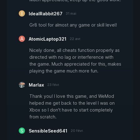
IdealRabbit267
31 mai
Gr8 tool for almost any game or skill level!
AtomicLaptop321
22 avr.
Nicely done, all cheats function properly as
directed with no lag or interference with
the game. Much appreciated for this, makes
playing the game much more fun.
Marlax
23 févr.
Thank you! I love this game, and WeMod
helped me get back to the level I was on
Xbox so I don't have to start completely
from scratch.
SensibleSeed641
20 févr.