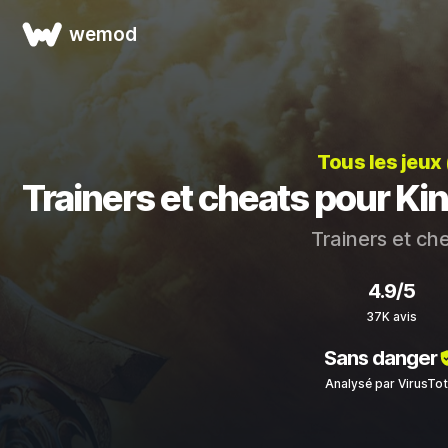
wemod
Tous les jeux
Trainers et cheats pour K
Trainers et ch
4.9/5
37K avis
Sans danger
Analysé par VirusTot