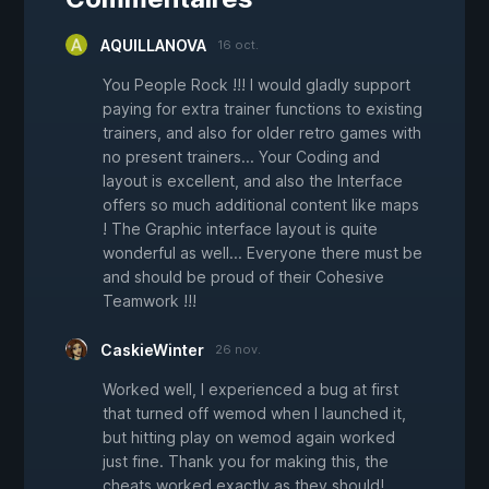
AQUILLANOVA
16 oct.
You People Rock !!! I would gladly support
paying for extra trainer functions to existing
trainers, and also for older retro games with
no present trainers... Your Coding and
layout is excellent, and also the Interface
offers so much additional content like maps
! The Graphic interface layout is quite
wonderful as well... Everyone there must be
and should be proud of their Cohesive
Teamwork !!!
CaskieWinter
26 nov.
Worked well, I experienced a bug at first
that turned off wemod when I launched it,
but hitting play on wemod again worked
just fine. Thank you for making this, the
cheats worked exactly as they should!