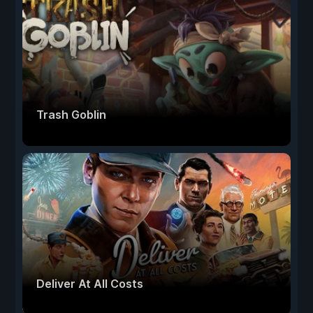
Trash Goblin
Deliver At All Costs