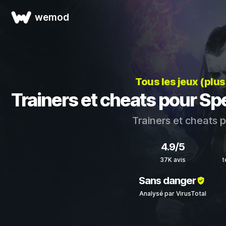
wemod
Tous les jeux (plu
Trainers et cheats pour Spe
Trainers et cheats 
4.9/5
37K avis
t
Sans danger
Analysé par VirusTotal