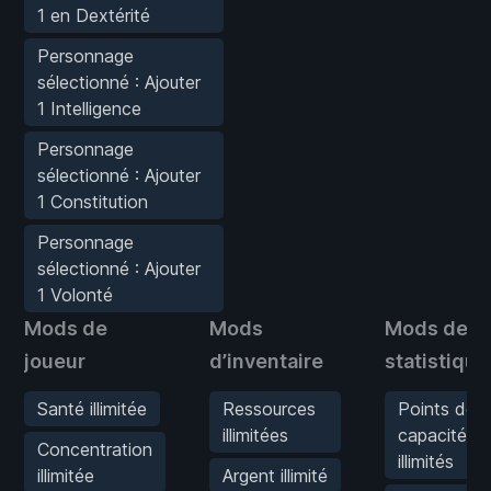
1 en Dextérité
Personnage
sélectionné : Ajouter
1 Intelligence
Personnage
sélectionné : Ajouter
1 Constitution
Personnage
sélectionné : Ajouter
1 Volonté
Mods de
Mods
Mods de
joueur
d’inventaire
statistique
Santé illimitée
Ressources
Points de
illimitées
capacité
Concentration
illimités
illimitée
Argent illimité