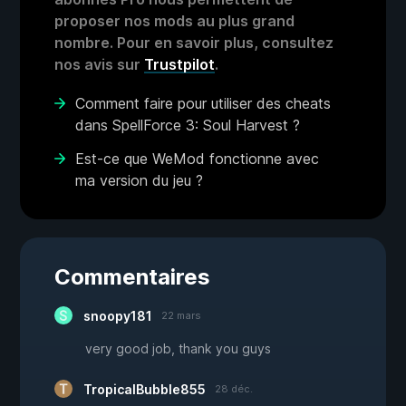
proposer nos mods au plus grand
nombre. Pour en savoir plus, consultez
nos avis sur
Trustpilot
.
Comment faire pour utiliser des cheats
dans SpellForce 3: Soul Harvest ?
Est-ce que WeMod fonctionne avec
ma version du jeu ?
Commentaires
snoopy181
22 mars
very good job, thank you guys
TropicalBubble855
28 déc.