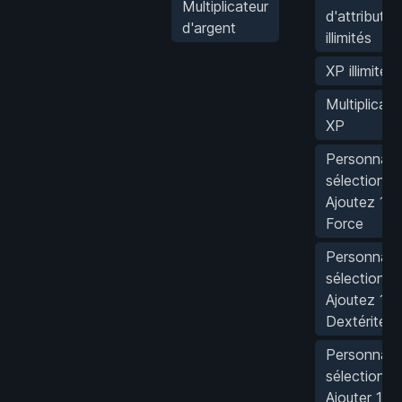
Multiplicateur
d'attribut
d'argent
illimités
XP illimité
Multiplicate
XP
Personnag
sélectionné
Ajoutez 1 e
Force
Personnag
sélectionné
Ajoutez 1 e
Dextérité
Personnag
sélectionné
Ajouter 1