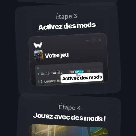
Étape 3
Activez des mods
Votre jeu
Activé
Désactivé
Santé illimitée
Activez des mods
Endurance illimitée
Étape 4
Jouez avec des mods !