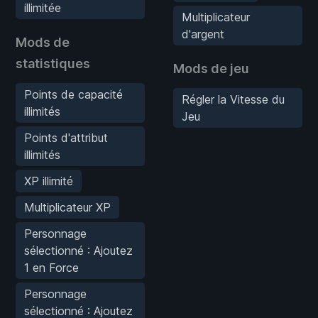
illimitée
Multiplicateur
d'argent
Mods de
statistiques
Mods de jeu
Points de capacité
Régler la Vitesse du
illimités
Jeu
Points d'attribut
illimités
XP illimité
Multiplicateur XP
Personnage
sélectionné : Ajoutez
1 en Force
Personnage
sélectionné : Ajoutez