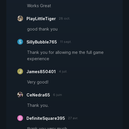
Works Great
PlayLittleTiger
28 oct.
good thank you
SillyBubble765
11 sept.
Thank you for allowing me the full game
experience
James850401
4 juil.
Very good!
CeNedra65
6 juin
Thank you.
DefiniteSquare395
27 avr.
thank you very much