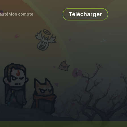
Télécharger
auté
Mon compte