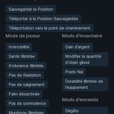
Sauvegarder la Position
Téléporter à la Position Sauvegardée
Téléportation vers le point de cheminement
Mods de joueur
Mods d’inventaire
Invincibilité
Gain d’argent
Santé Illimitée
Modifier la quantité
d'objet glissé
Endurance Illimitée
Poids Nul
Pas de Radiation
Durabilité illimitée de
Pas de saignement
l'équipement
Faim désactivée
Mods d’ennemis
Pas de somnolence
Dégâts
Munitions Illimitées