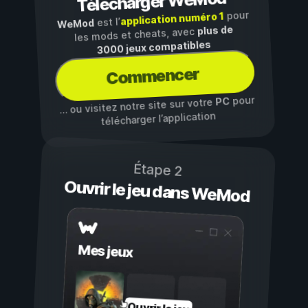
Télécharger WeMod
pour
application numéro 1
est l’
WeMod
plus de
les mods et cheats, avec
3000 jeux compatibles
Commencer
pour
PC
… ou visitez notre site sur votre
télécharger l’application
Étape 2
Ouvrir le jeu dans WeMod
Mes jeux