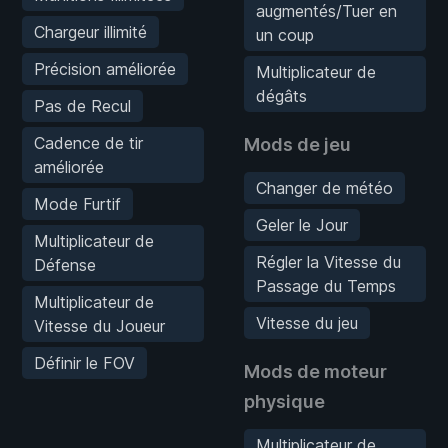
augmentés/Tuer en
Chargeur illimité
un coup
Précision améliorée
Multiplicateur de
dégâts
Pas de Recul
Cadence de tir
Mods de jeu
améliorée
Changer de météo
Mode Furtif
Geler le Jour
Multiplicateur de
Régler la Vitesse du
Défense
Passage du Temps
Multiplicateur de
Vitesse du jeu
Vitesse du Joueur
Définir le FOV
Mods de moteur
physique
Multiplicateur de