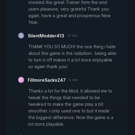
created this great Trainer form the end
users pleasure, very grateful Thank you
again. have a great and prosperous New
Year.
SilentModder413
31 déc.
THANK YOU SO MUCH! the one thing i hate
about this game is the radiation.. being able
to turn it off makes it a lot more enjoyable
so again thank you!
FillmoreSacks247
8 déc.
Thanks a lot for the Mod. It allowed me to
tweak the things that needed to be
tweaked to make the game play a bit
smoother. I only used one to but it made
the biggest difference. Now the game is a
lot more playable.