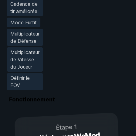
Cadence de
tir améliorée
Mode Furtif
Multiplicateur
de Défense
Multiplicateur
de Vitesse
du Joueur
Définir le
FOV
Fonctionnement
Étape 1