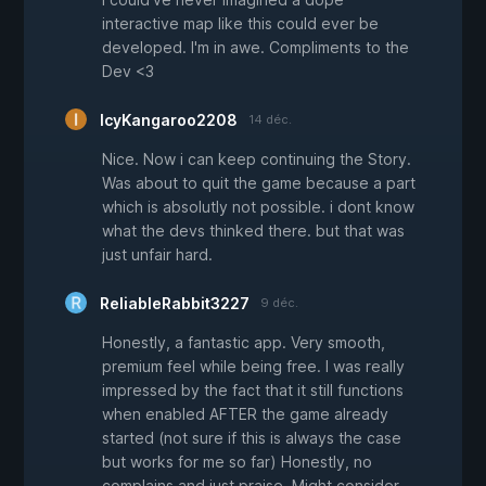
interactive map like this could ever be
developed. I'm in awe. Compliments to the
Dev <3
IcyKangaroo2208
14 déc.
Nice. Now i can keep continuing the Story.
Was about to quit the game because a part
which is absolutly not possible. i dont know
what the devs thinked there. but that was
just unfair hard.
ReliableRabbit3227
9 déc.
Honestly, a fantastic app. Very smooth,
premium feel while being free. I was really
impressed by the fact that it still functions
when enabled AFTER the game already
started (not sure if this is always the case
but works for me so far) Honestly, no
complains and just praise. Might consider