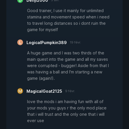
Denji2000
3 avr.
Good trainer, I use it mainly for unlimited
stamina and movement speed when i need
to travel long distances so i dont ruin the
game for myself
LogicalPumpkin389
19 févr.
A huge game and I was two thirds of the
main quest into the game and all my saves
were corrupted - bugger! Aside from that I
was having a ball and I'm starting a new
game (again!).
MagicalGoat2125
9 févr.
love the mods i am having fun with all of
your mods you guys r the only mod place
that i will trust and the only one that i will
ever use