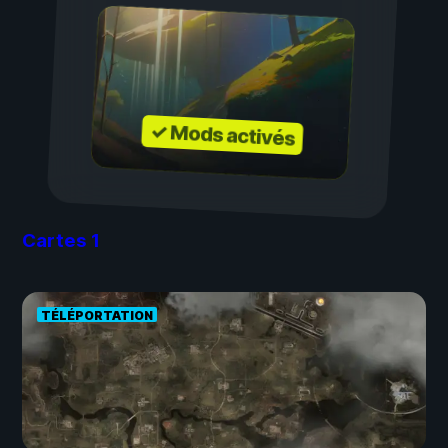
✓ Mods activés
Cartes
1
TÉLÉPORTATION