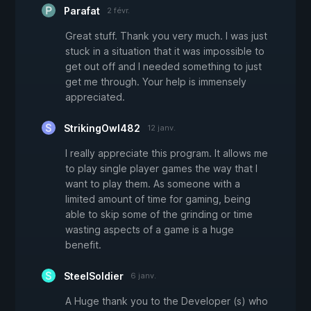
Parafat
2 févr.
Great stuff. Thank you very much. I was just
stuck in a situation that it was impossible to
get out off and I needed something to just
get me through. Your help is immensely
appreciated.
StrikingOwl482
12 janv.
I really appreciate this program. It allows me
to play single player games the way that I
want to play them. As someone with a
limited amount of time for gaming, being
able to skip some of the grinding or time
wasting aspects of a game is a huge
benefit.
SteelSoldier
6 janv.
A Huge thank you to the Developer (s) who