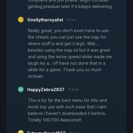
getting premium later if it keeps delivering.
Gnellytheroyalist
21 oct.
Really great, you don't even have to use
the cheats you can just use the map for
where stuff is and get it legit. Well....
besides using the map lol but it was great
and using the move speed slider made me
laugh my a.. off have not done that in a
while for a game. Thank you so much
sir/mam
HappyZebra2837
11 août
This is by far the best menu for info and
mods top use with such ease that I cant
believe I haven't downloaded it before.
Totally 100/100 Awesome!!