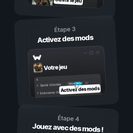
Ouvrir le jeu
Étape 3
Activez des mods
Votre jeu
Activé
Désactivé
Santé illimitée
Activez des mods
Endurance illimitée
Étape 4
Jouez avec des mods !