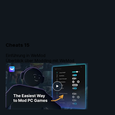
Cheats
15
Einführung in WeMod
Überblick über Modding mit WeMod