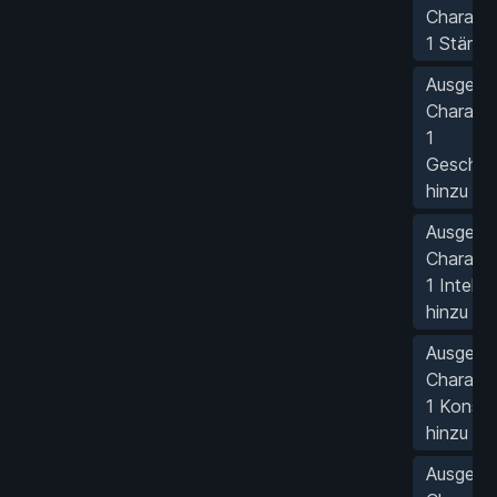
Charakte
1 Stärke
Ausgewä
Charakte
1
Geschick
hinzu
Ausgewä
Charakte
1 Intelli
hinzu
Ausgewä
Charakte
1 Konsti
hinzu
Ausgewä