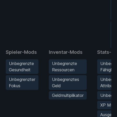
C
1
h
A
C
1
h
Spieler-Mods
Inventar-Mods
Stats-M
Unbegrenzte
Unbegrenzte
Unbegre
Gesundheit
Ressourcen
Fähigkei
Unbegrenzter
Unbegrenztes
Unbegre
Fokus
Geld
Attribut
Geldmultiplikator
Unbegre
XP Multi
Ausgewä