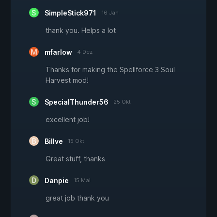
SimpleStick971
16 Jan
thank you. Helps a lot
mfarlow
4 Dez
Thanks for making the Spellforce 3 Soul
Harvest mod!
SpecialThunder56
25 Okt
excellent job!
Billve
15 Okt
Great stuff, thanks
Danpie
15 Mai
great job thank you