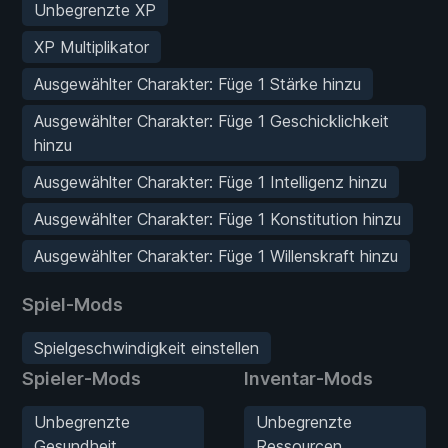
Unbegrenzte XP
XP Multiplikator
Ausgewählter Charakter: Füge 1 Stärke hinzu
Ausgewählter Charakter: Füge 1 Geschicklichkeit
hinzu
Ausgewählter Charakter: Füge 1 Intelligenz hinzu
Ausgewählter Charakter: Füge 1 Konstitution hinzu
Ausgewählter Charakter: Füge 1 Willenskraft hinzu
Spiel-Mods
Spielgeschwindigkeit einstellen
Spieler-Mods
Inventar-Mods
Unbegrenzte
Unbegrenzte
Gesundheit
Ressourcen