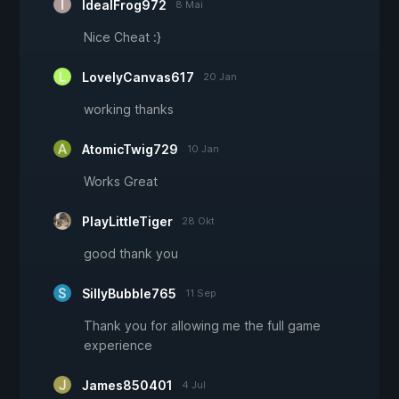
IdealFrog972
8 Mai
Nice Cheat :}
LovelyCanvas617
20 Jan
working thanks
AtomicTwig729
10 Jan
Works Great
PlayLittleTiger
28 Okt
good thank you
SillyBubble765
11 Sep
Thank you for allowing me the full game
experience
James850401
4 Jul