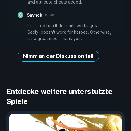
and attribute cheats added.
Savnok
8 Feb
Unlimited health for units works great.
Sadly, doesn't work for heroes. Otherwise,
it's a great mod. Thank you.
Nimm an der Diskussion teil
Entdecke weitere unterstützte
Spiele