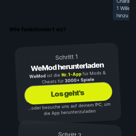
Charakte
1 Willens
hinzu
Wie funktioniert es?
Schritt 1
WeMod herunterladen
für Mods &
Nr. 1-App
ist die
WeMod
3000+ Spiele
Cheats für
Los geht's
, um
PC
...oder besuche uns auf deinem
die App herunterzuladen
Schritt 2