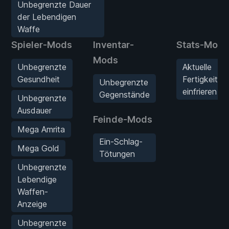
Unbegrenzte Dauer
der Lebendigen
Waffe
Spieler-Mods
Inventar-
Stats-Mods
Mods
Unbegrenzte
Aktuelle
Gesundheit
Fertigkeitsp
Unbegrenzte
einfrieren
Gegenstände
Unbegrenzte
Ausdauer
Feinde-Mods
Mega Amrita
Ein-Schlag-
Mega Gold
Tötungen
Unbegrenzte
Lebendige
Waffen-
Anzeige
Unbegrenzte