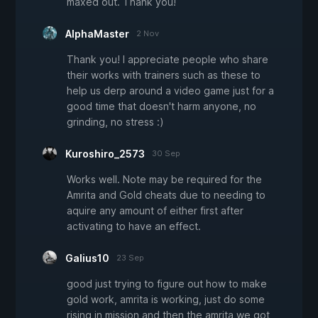
maxed out. Thank you!
AlphaMaster
2 Nov
Thank you! I appreciate people who share
their works with trainers such as these to
help us derp around a video game just for a
good time that doesn't harm anyone, no
grinding, no stress :)
Kuroshiro_2573
30 Sep
Works well. Note may be required for the
Amrita and Gold cheats due to needing to
aquire any amount of either first after
activating to have an effect.
Galius10
23 Sep
good just trying to figure out how to make
gold work, amrita is working, just do some
rising in mission and then the amrita we got