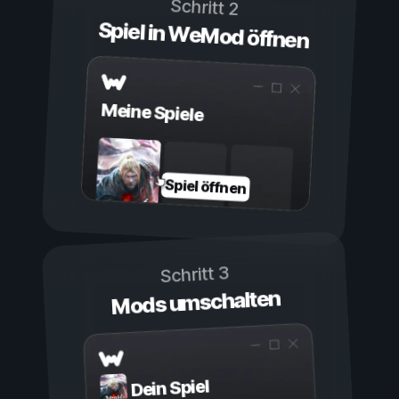
Schritt 2
Spiel in WeMod öffnen
Meine Spiele
Spiel öffnen
Schritt 3
Mods umschalten
Dein Spiel