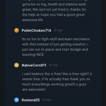
gona be so big, health and stamina work
great, the rest not yet tried it, thanks for
the help sir hope you had a good great
awesome life
PoliteChicken714
19 Sep
Its so fun to figth stuff and learn mechanics
with this! instead of just getting oneshot, i
just can run to place and start dodgin and
learning! NICE
NativeCorn911
19 Sep
i cant beleive this is free! this is free right? it
seems free. if its actually free thank you so
much everythings working great!! u guys
are awesome!!
Roeland25
16 Sep