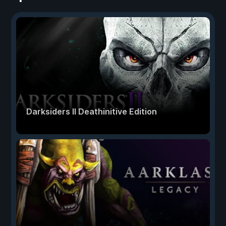
Darksiders II Deathinitive Edition