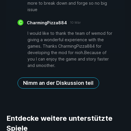
more to break down and forge so no big
issue
CharmingPizza884
10 Mär
I would like to thank the team of wemod for
giving a wonderful experience with the
games. Thanks CharmingPizza884 for
developing the mod for nioh.Because of
you I can enjoy the game and story faster
and smoother.
Nimm an der Diskussion teil
Entdecke weitere unterstützte
Spiele