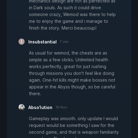
mechanics design are not as perfected as
in Dark souls. As such it could drive
someone crazy, Wemod was there to help
me to enjoy the game and i manage to
finish the story. Merci beaucoup!
Insubstantial
7 Jan
As usual for wemod, the cheats are as
simple as a few clicks. Unlimited health
works perfectly, great for just rushing
through missions you don't feel like doing
again. One-hit kills might make bosses not
appear in the Abyss though, so be careful
there.
Abso1ution
19 Nov
Gameplay was smooth. only update I would
request would be something I saw for the
second game, and that is weapon familiarity