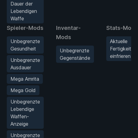
Dauer der
Lebendigen
Waffe
Spieler-Mods
Inventar-
Stats-Mods
Mods
Unbegrenzte
Aktuelle
Gesundheit
Fertigkeitsp
Unbegrenzte
einfrieren
Gegenstände
Unbegrenzte
Ausdauer
Mega Amrita
Mega Gold
Unbegrenzte
Lebendige
Waffen-
Anzeige
Unbegrenzte