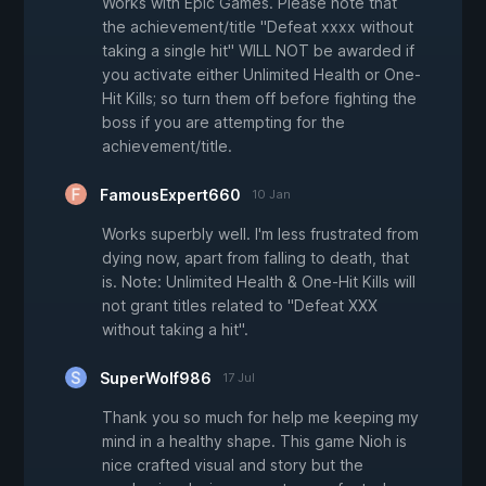
Works with Epic Games. Please note that
the achievement/title "Defeat xxxx without
taking a single hit" WILL NOT be awarded if
you activate either Unlimited Health or One-
Hit Kills; so turn them off before fighting the
boss if you are attempting for the
achievement/title.
FamousExpert660
10 Jan
Works superbly well. I'm less frustrated from
dying now, apart from falling to death, that
is. Note: Unlimited Health & One-Hit Kills will
not grant titles related to "Defeat XXX
without taking a hit".
SuperWolf986
17 Jul
Thank you so much for help me keeping my
mind in a healthy shape. This game Nioh is
nice crafted visual and story but the