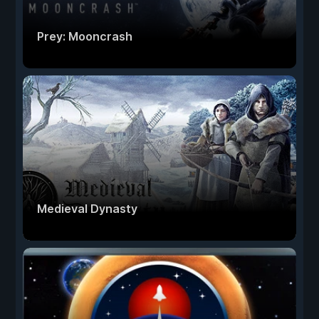
Prey: Mooncrash
Medieval Dynasty