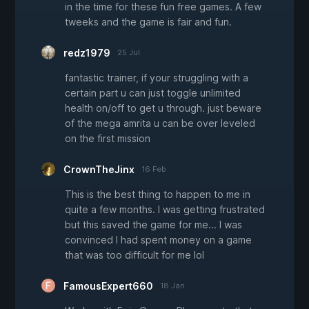
in the time for these fun free games. A few
tweeks and the game is fair and fun.
redz1979
25 Jul
fantastic trainer, if your struggling with a
certain part u can just toggle unlimited
health on/off to get u through. just beware
of the mega amrita u can be over leveled
on the first mission
CrownTheJinx
16 Feb
This is the best thing to happen to me in
quite a few months. I was getting frustrated
but this saved the game for me... I was
convinced I had spent money on a game
that was too difficult for me lol
FamousExpert660
18 Jan