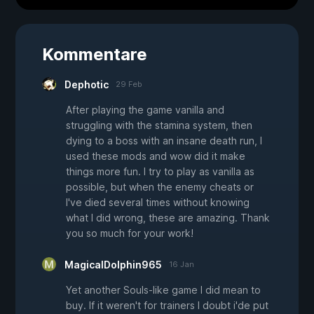
Kommentare
Dephotic
29 Feb
After playing the game vanilla and
struggling with the stamina system, then
dying to a boss with an insane death run, I
used these mods and wow did it make
things more fun. I try to play as vanilla as
possible, but when the enemy cheats or
I've died several times without knowing
what I did wrong, these are amazing. Thank
you so much for your work!
MagicalDolphin965
16 Jan
Yet another Souls-like game I did mean to
buy. If it weren't for trainers I doubt i'de put