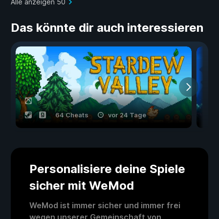
Alle anzeigen 50
Das könnte dir auch interessieren
64 Cheats
vor 24 Tage
Personalisiere deine Spiele
sicher mit WeMod
WeMod ist immer sicher und immer frei
wegen unserer Gemeinschaft von