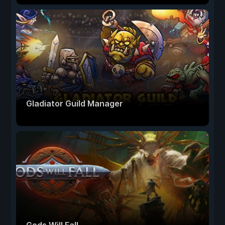
Gladiator Guild Manager
Gods Will Fall