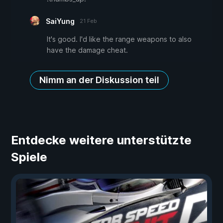
SaiYung
21 Feb
It's good. I'd like the range weapons to also
have the damage cheat.
Nimm an der Diskussion teil
Entdecke weitere unterstützte
Spiele