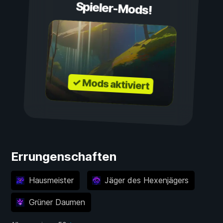
Spieler-Mods!
✓ Mods aktiviert
Errungenschaften
Hausmeister
Jäger des Hexenjägers
Grüner Daumen