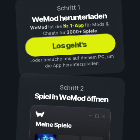
Schritt 1
WeMod herunterladen
für Mods &
Nr. 1-App
ist die
WeMod
3000+ Spiele
Cheats für
Los geht's
, um
PC
...oder besuche uns auf deinem
die App herunterzuladen
Schritt 2
Spiel in WeMod öffnen
Meine Spiele