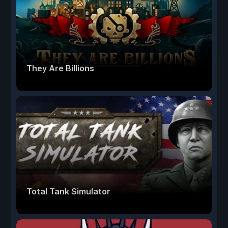
They Are Billions
Total Tank Simulator