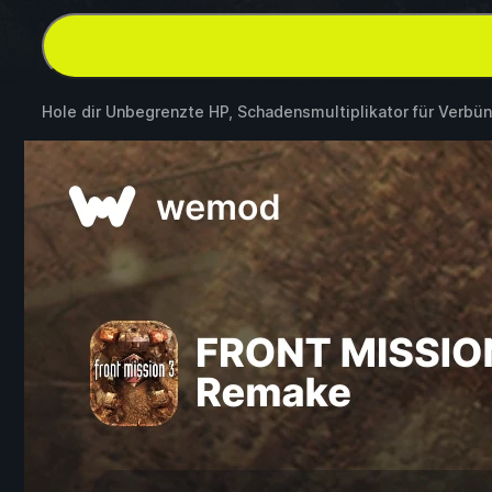
Hole dir Unbegrenzte HP, Schadensmultiplikator für Verbü