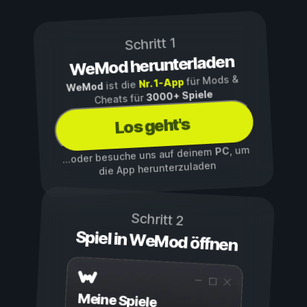
Schritt 1
WeMod herunterladen
für Mods &
Nr. 1-App
ist die
WeMod
3000+ Spiele
Cheats für
Los geht's
, um
PC
...oder besuche uns auf deinem
die App herunterzuladen
Schritt 2
Spiel in WeMod öffnen
Meine Spiele