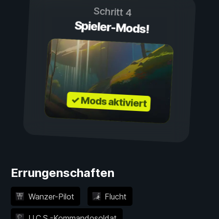
Schritt 4
Spieler-Mods!
✓ Mods aktiviert
Errungenschaften
Wanzer-Pilot
Flucht
U.C.S.-Kommandosoldat