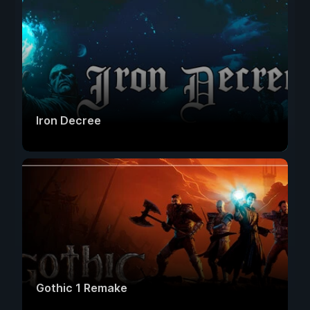
Iron Decree
Gothic 1 Remake