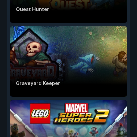
Quest Hunter
Graveyard Keeper