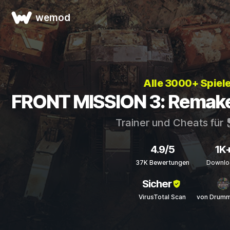
wemod
Alle 3000+ Spiel
FRONT MISSION 3: Remake 
Trainer und Cheats für
4.9/5
1K
37K Bewertungen
Downlo
Sicher
VirusTotal Scan
von Drumm