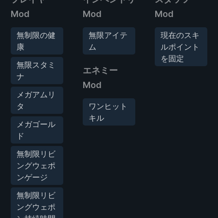
Mod
Mod
Mod
無制限の健
無限アイテ
現在のスキ
康
ム
ルポイント
を固定
無限スタミ
エネミー
ナ
Mod
メガアムリ
タ
ワンヒット
キル
メガゴール
ド
無制限リビ
ングウェポ
ンゲージ
無制限リビ
ングウェポ