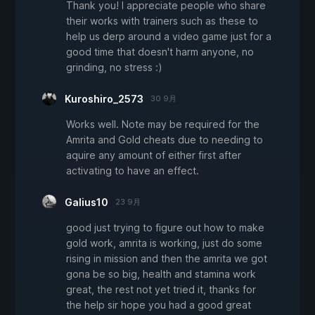
Thank you! I appreciate people who share
their works with trainers such as these to
help us derp around a video game just for a
good time that doesn't harm anyone, no
grinding, no stress :)
Kuroshiro_2573
30 9月
Works well. Note may be required for the
Amrita and Gold cheats due to needing to
aquire any amount of either first after
activating to have an effect.
Galius10
23 9月
good just trying to figure out how to make
gold work, amrita is working, just do some
rising in mission and then the amrita we got
gona be so big, health and stamina work
great, the rest not yet tried it, thanks for
the help sir hope you had a good great