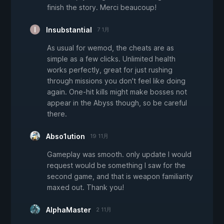
finish the story. Merci beaucoup!
Insubstantial
7 1月
As usual for wemod, the cheats are as
simple as a few clicks. Unlimited health
works perfectly, great for just rushing
through missions you don't feel like doing
again. One-hit kills might make bosses not
appear in the Abyss though, so be careful
there.
Abso1ution
19 11月
Gameplay was smooth. only update I would
request would be something I saw for the
second game, and that is weapon familiarity
maxed out. Thank you!
AlphaMaster
2 11月