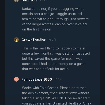
redz1979
25 7月
fantastic trainer, if your struggling with a
certain part u can just toggle unlimited
health on/off to get u through. just beware
of the mega amrita u can be over leveled
on the first mission
CrownTheJinx
16 2月
This is the best thing to happen to me in
quite a few months. I was getting frustrated
but this saved the game for me... I was
convinced I had spent money on a game
that was too difficult for me lol
FamousExpert660
18 1月
Works with Epic Games. Please note that
the achievement/title "Defeat xxxx without
taking a single hit" WILL NOT be awarded if
you activate either Unlimited Health or One-