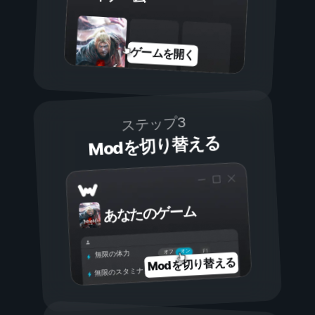
ゲームを開く
ステップ3
Modを切り替える
あなたのゲーム
オン
オフ
無限の体力
Modを切り替える
無限のスタミナ