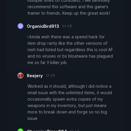
multiple times on consoles). I will definitely
recommend this software and this game's
trainer to friends. Keep up the great work!
OrganicBird913
23 3月
i kinda wish there was a speed hack for
item drop rarity like the other versions of
nioh had listed but regardless this is cool AF
and no viruses or bs bloatware has plagued
me so far !! killer job
Reejery
13 3月
Worked as it should, although I did notice a
small issue with the unlimited items, it would
occasionally spawn extra copies of my
weapons in my inventory, but just means
more to break down and forge so no big
issue