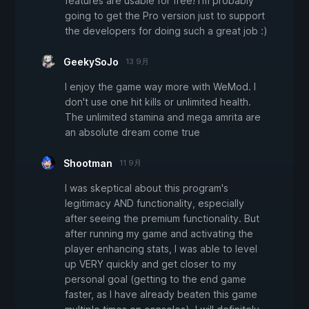
features are usable for free! I'm probably
going to get the Pro version just to support
the developers for doing such a great job :)
GeekySoJo
13 9月
I enjoy the game way more with WeMod. I
don't use one hit kills or unlimited health.
The unlimited stamina and mega amrita are
an absolute dream come true
Shootman
11 9月
I was skeptical about this program's
legitimacy AND functionality, especially
after seeing the premium functionality. But
after running my game and activating the
player enhancing stats, I was able to level
up VERY quickly and get closer to my
personal goal (getting to the end game
faster, as I have already beaten this game