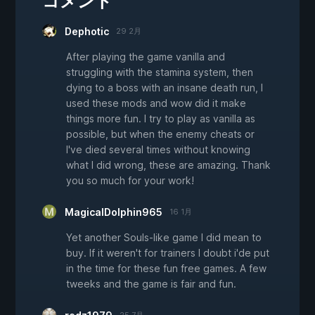
コメント
Dephotic
29 2月
After playing the game vanilla and
struggling with the stamina system, then
dying to a boss with an insane death run, I
used these mods and wow did it make
things more fun. I try to play as vanilla as
possible, but when the enemy cheats or
I've died several times without knowing
what I did wrong, these are amazing. Thank
you so much for your work!
MagicalDolphin965
16 1月
Yet another Souls-like game I did mean to
buy. If it weren't for trainers I doubt i'de put
in the time for these fun free games. A few
tweeks and the game is fair and fun.