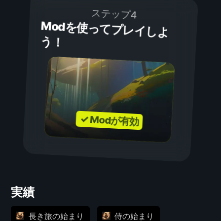
ステップ4
Modを使ってプレイしよ
う！
✓ Modが有効
実績
長き旅の始まり
侍の始まり