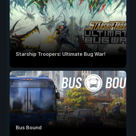
Starship Troopers: Ultimate Bug War!
Bus Bound