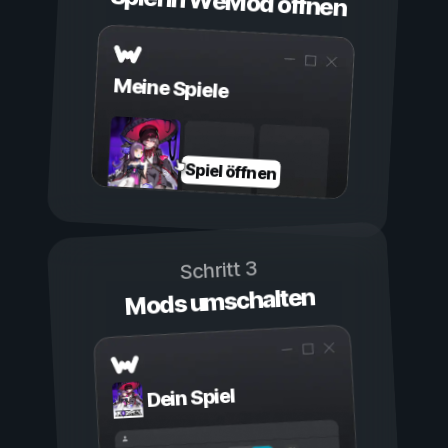
Spiel in WeMod öffnen
Meine Spiele
Spiel öffnen
Schritt 3
Mods umschalten
Dein Spiel