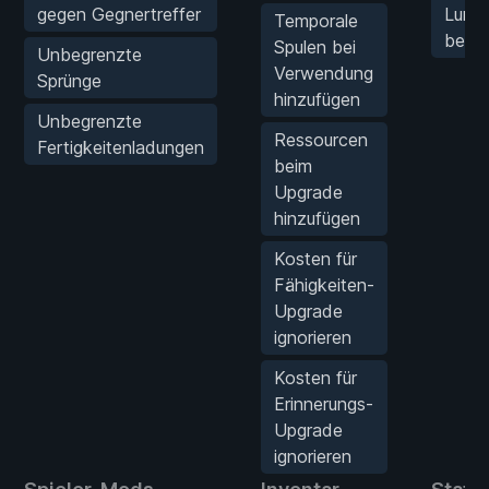
gegen Gegnertreffer
Lumin
Temporale
beim 
Spulen bei
Unbegrenzte
Verwendung
Sprünge
hinzufügen
Unbegrenzte
Ressourcen
Fertigkeitenladungen
beim
Upgrade
hinzufügen
Kosten für
Fähigkeiten-
Upgrade
ignorieren
Kosten für
Erinnerungs-
Upgrade
ignorieren