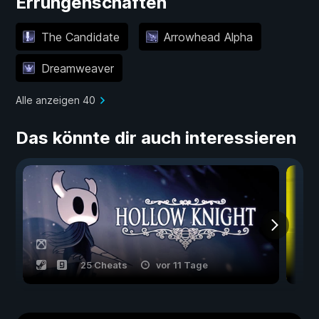
Errungenschaften
The Candidate
Arrowhead Alpha
Dreamweaver
Alle anzeigen 40
Das könnte dir auch interessieren
25 Cheats
vor 11 Tage