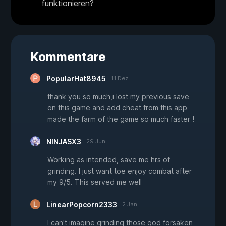
funktionieren?
Kommentare
PopularHat8945
11 Dez
thank you so much,i lost my previous save
on this game and add cheat from this app
made the farm of the game so much faster !
NINJASX3
29 Jun
Working as intended, save me hrs of
grinding. I just want toe enjoy combat after
my 9/5. This served me well
LinearPopcorn2333
2 Jan
I can't imagine grinding those god forsaken