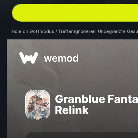
Hole dir Gottmodus / Treffer ignorieren, Unbegrenzte Ges