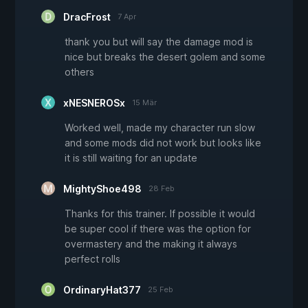
DracFrost
7 Apr
thank you but will say the damage mod is
nice but breaks the desert golem and some
others
xNESNEROSx
15 Mär
Worked well, made my character run slow
and some mods did not work but looks like
it is still waiting for an update
MightyShoe498
28 Feb
Thanks for this trainer. If possible it would
be super cool if there was the option for
overmastery and the making it always
perfect rolls
OrdinaryHat377
25 Feb