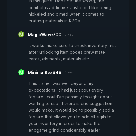
in this game. Don't get me wrong, the
combat is addictive. Just don't like being
nickeled and dimed when it comes to
crafting materials in RPGs.
MagicWave700
7 Feb
It works, make sure to check inventory first
after unlocking item codes,crew mate
cards, elements, materials etc.
MinimalBox946
3 Feb
This trainer was well beyond my
expectations! It had just about every
feature I could've possibly thought about
wanting to use. If there is one suggestion I
would make, it would be to possibly add a
feature that allows you to add all sigils to
your inventory in order to make the
endgame grind considerably easier