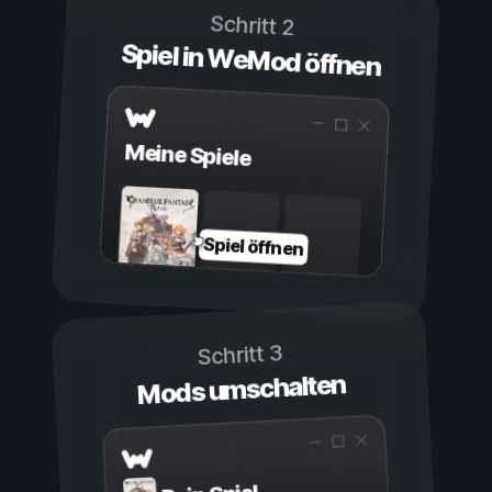
Schritt 2
Spiel in WeMod öffnen
Meine Spiele
Spiel öffnen
Schritt 3
Mods umschalten