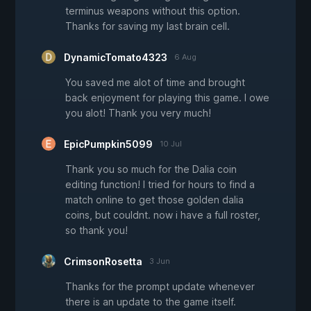
terminus weapons without this option.
Thanks for saving my last brain cell.
DynamicTomato4323
6 Aug
You saved me alot of time and brought
back enjoyment for playing this game. I owe
you alot! Thank you very much!
EpicPumpkin5099
10 Jul
Thank you so much for the Dalia coin
editing function! I tried for hours to find a
match online to get those golden dalia
coins, but couldnt. now i have a full roster,
so thank you!
CrimsonRosetta
3 Jun
Thanks for the prompt update whenever
there is an update to the game itself.