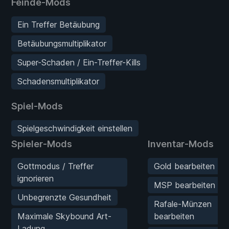
Feinde-Mods
Ein Treffer Betäubung
Betäubungsmultiplikator
Super-Schaden / Ein-Treffer-Kills
Schadensmultiplikator
Spiel-Mods
Spielgeschwindigkeit einstellen
Spieler-Mods
Inventar-Mods
Gottmodus / Treffer
Gold bearbeiten
ignorieren
MSP bearbeiten
Unbegrenzte Gesundheit
Rafale-Münzen
Maximale Skybound Art-
bearbeiten
Ladung