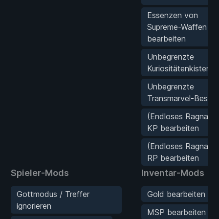
Essenzen von
Supreme-Waffen
bearbeiten
Unbegrenzte
Kuriositätenkisten
Unbegrenzte
Transmarvel-Bestä
(Endloses Ragnarök
KP bearbeiten
(Endloses Ragnarök
RP bearbeiten
Spieler-Mods
Inventar-Mods
Gottmodus / Treffer
Gold bearbeiten
ignorieren
MSP bearbeiten