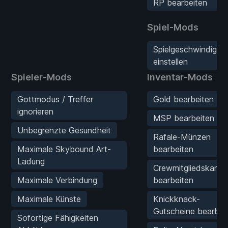
RP bearbeiten
Spiel-Mods
Spielgeschwindigkei
einstellen
Spieler-Mods
Inventar-Mods
Gottmodus / Treffer
Gold bearbeiten
ignorieren
MSP bearbeiten
Unbegrenzte Gesundheit
Rafale-Münzen
Maximale Skybound Art-
bearbeiten
Ladung
Crewmitgliedskarte
Maximale Verbindung
bearbeiten
Maximale Künste
Knickknack-
Gutscheine bearbei
Sofortige Fähigkeiten