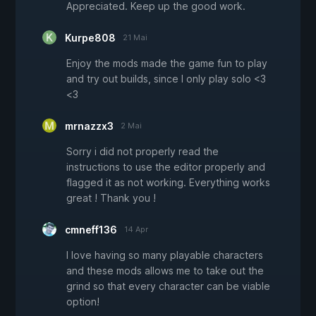
Appreciated. Keep up the good work.
Kurpe808
21 Mai
Enjoy the mods made the game fun to play
and try out builds, since I only play solo <3
<3
mrnazzx3
2 Mai
Sorry i did not properly read the
instructions to use the editor properly and
flagged it as not working. Everything works
great ! Thank you !
cmneff136
14 Apr
I love having so many playable characters
and these mods allows me to take out the
grind so that every character can be viable
option!