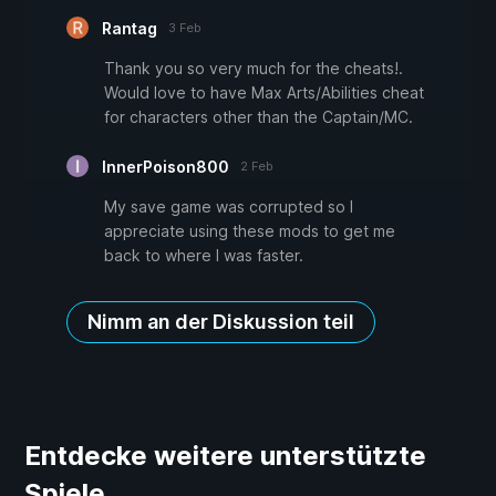
Rantag
3 Feb
Thank you so very much for the cheats!.
Would love to have Max Arts/Abilities cheat
for characters other than the Captain/MC.
InnerPoison800
2 Feb
My save game was corrupted so I
appreciate using these mods to get me
back to where I was faster.
Nimm an der Diskussion teil
Entdecke weitere unterstützte
Spiele