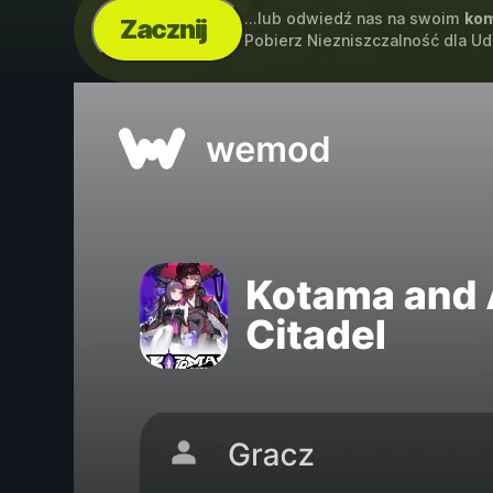
...lub odwiedź nas na swoim
kom
Zacznij
Pobierz Niezniszczalność dla U