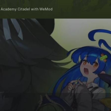
 Academy Citadel
with
WeMod