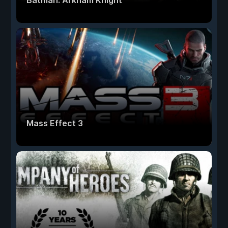
Batman: Arkham Knight
Mass Effect 3