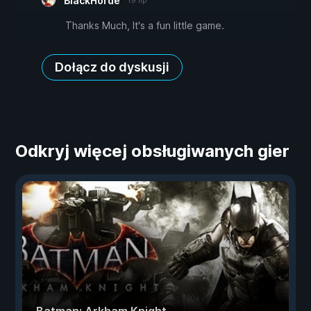
BlackHorde
19 lip
Thanks Much, It's a fun little game.
Dołącz do dyskusji
Odkryj więcej obsługiwanych gier