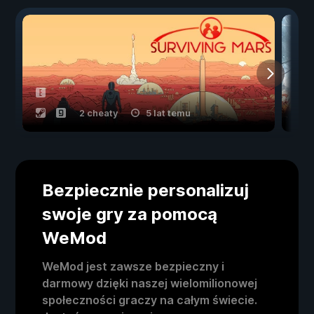
2 cheaty
5 lat temu
Bezpiecznie personalizuj
swoje gry za pomocą
WeMod
WeMod jest zawsze bezpieczny i
darmowy dzięki naszej wielomilionowej
społeczności graczy na całym świecie.