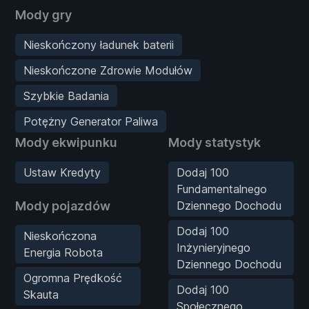
Mody gry
Nieskończony ładunek baterii
Nieskończone Zdrowie Modułów
Szybkie Badania
Potężny Generator Paliwa
Mody ekwipunku
Mody statystyk
Ustaw Kredyty
Dodaj 100
Fundamentalnego
Mody pojazdów
Dziennego Dochodu
Dodaj 100
Nieskończona
Inżynieryjnego
Energia Robota
Dziennego Dochodu
Ogromna Prędkość
Dodaj 100
Skauta
Społecznego