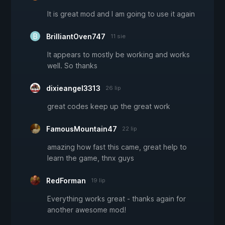
It is great mod and I am going to use it again
BrilliantOven747
11 sie
It appears to mostly be working and works
well. So thanks
dixieangel3313
26 lip
great codes keep up the great work
FamousMountain47
22 lip
amazing how fast this came, great help to
learn the game, thnx guys
RedForman
19 lip
Everything works great - thanks again for
another awesome mod!