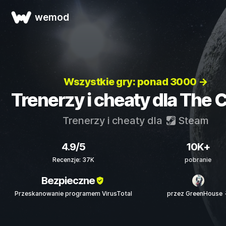
wemod
Wszystkie gry: ponad 3000 →
Trenerzy i cheaty dla The 
Trenerzy i cheaty dla
Steam
4.9/5
10K+
Recenzje: 37K
pobranie
Bezpieczne
Przeskanowanie programem VirusTotal
przez GreenHouse 