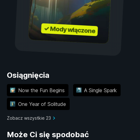
✓ Mody włączone
Osiągnięcia
Now the Fun Begins
A Single Spark
One Year of Solitude
Zobacz wszystkie 23
Może Ci się spodobać