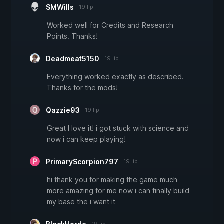
SMWills
19 lip
Worked well for Credits and Research
Points. Thanks!
Deadmeat5150
19 lip
Everything worked exactly as described.
Thanks for the mods!
Qazzie93
19 lip
Great I love it! i got stuck with science and
now i can keep playing!
PrimaryScorpion797
19 lip
hi thank you for making the game much
more amazing for me now i can finally build
my base the i want it