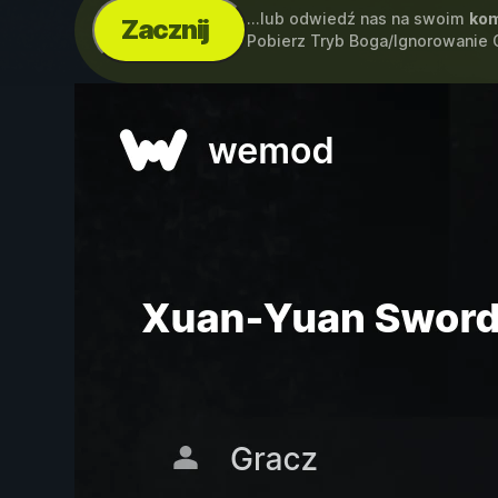
...lub odwiedź nas na swoim
kom
Zacznij
Pobierz Tryb Boga/Ignorowanie 