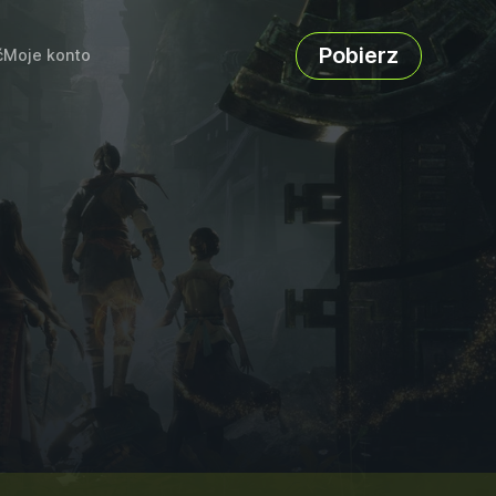
Pobierz
ć
Moje konto