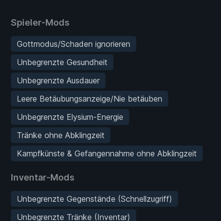
Spieler-Mods
Gottmodus/Schaden ignorieren
Unbegrenzte Gesundheit
Unbegrenzte Ausdauer
Leere Betäubungsanzeige/Nie betäuben
Unbegrenzte Elysium-Energie
Tränke ohne Abklingzeit
Kampfkünste & Gefangennahme ohne Abklingzeit
Inventar-Mods
Unbegrenzte Gegenstände (Schnellzugriff)
Unbegrenzte Tränke (Inventar)