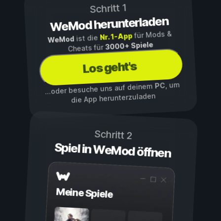
Schritt 1
WeMod herunterladen
für Mods &
Nr. 1-App
ist die
WeMod
3000+ Spiele
Cheats für
Los geht's
, um
PC
...oder besuche uns auf deinem
die App herunterzuladen
Schritt 2
Spiel in WeMod öffnen
Meine Spiele