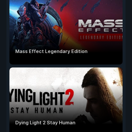
Mass Effect Legendary Edition
Dying Light 2 Stay Human