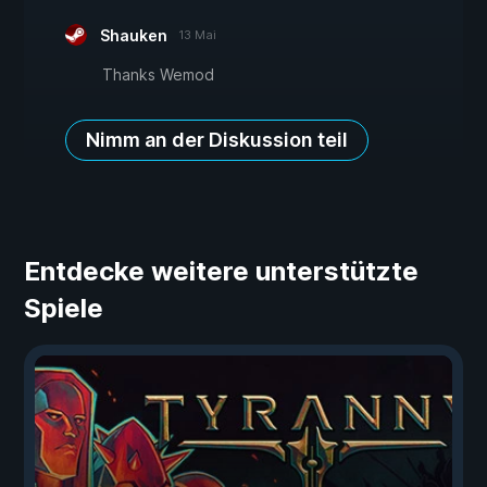
Shauken
13 Mai
Thanks Wemod
Nimm an der Diskussion teil
Entdecke weitere unterstützte
Spiele