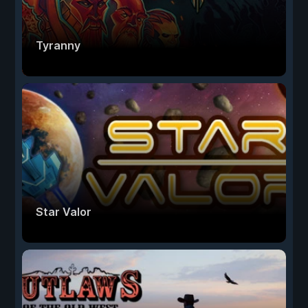
Tyranny
Star Valor