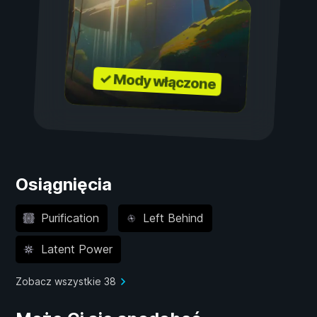
✓ Mody włączone
Osiągnięcia
Purification
Left Behind
Latent Power
Zobacz wszystkie 38