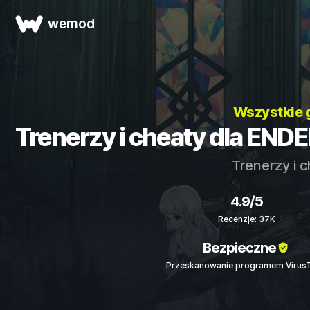
wemod
Wszystkie 
Trenerzy i cheaty dla ENDER
Trenerzy i 
4.9/5
Recenzje: 37K
Bezpieczne
Przeskanowanie programem VirusT