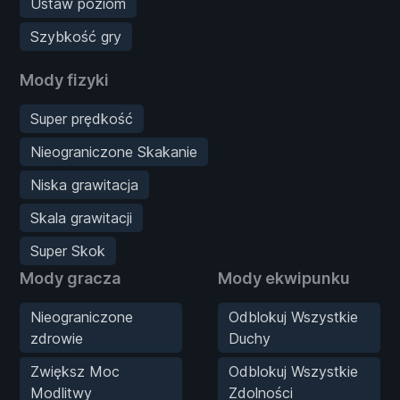
Ustaw poziom
Szybkość gry
Mody fizyki
Super prędkość
Nieograniczone Skakanie
Niska grawitacja
Skala grawitacji
Super Skok
Mody gracza
Mody ekwipunku
Nieograniczone
Odblokuj Wszystkie
zdrowie
Duchy
Zwiększ Moc
Odblokuj Wszystkie
Modlitwy
Zdolności