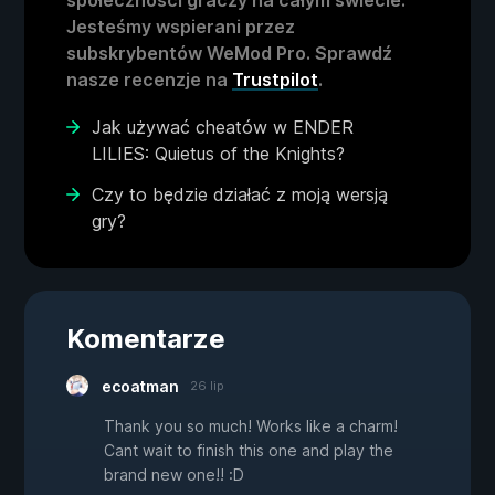
Jesteśmy wspierani przez
subskrybentów WeMod Pro. Sprawdź
nasze recenzje na
Trustpilot
.
Jak używać cheatów w ENDER
LILIES: Quietus of the Knights?
Czy to będzie działać z moją wersją
gry?
Komentarze
ecoatman
26 lip
Thank you so much! Works like a charm!
Cant wait to finish this one and play the
brand new one!! :D