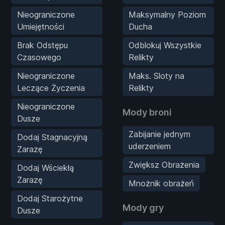
Nieograniczone
Maksymalny Poziom
Umiejętności
Ducha
Brak Odstępu
Odblokuj Wszystkie
Czasowego
Relikty
Nieograniczone
Maks. Sloty na
Leczące Życzenia
Relikty
Nieograniczone
Mody broni
Dusze
Zabijanie jednym
Dodaj Stagnacyjną
uderzeniem
Zarazę
Zwiększ Obrażenia
Dodaj Wściekłą
Zarazę
Mnożnik obrażeń
Dodaj Starożytne
Mody gry
Dusze