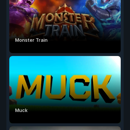
Monster Train
Muck