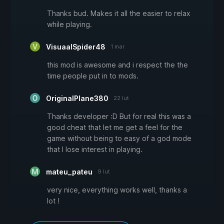
Thanks bud. Makes it all the easier to relax
while playing.
VisuaalSpider48
1 mar
this mod is awesome and i respect the the
time people put in to mods.
OriginalPlane380
22 lut
Thanks developer :D But for real this was a
good cheat that let me get a feel for the
game without being to easy of a god mode
that I lose interest in playing.
mateu_pateu
9 lut
very nice, everything works well, thanks a
lot !