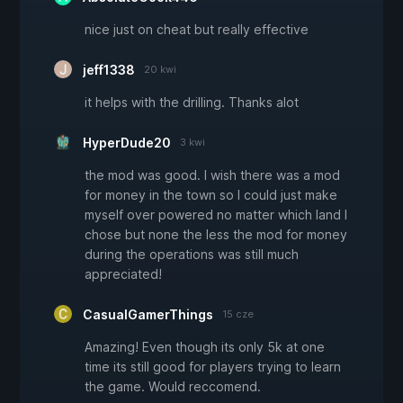
nice just on cheat but really effective
jeff1338
20 kwi
it helps with the drilling. Thanks alot
HyperDude20
3 kwi
the mod was good. I wish there was a mod
for money in the town so I could just make
myself over powered no matter which land I
chose but none the less the mod for money
during the operations was still much
appreciated!
CasualGamerThings
15 cze
Amazing! Even though its only 5k at one
time its still good for players trying to learn
the game. Would reccomend.