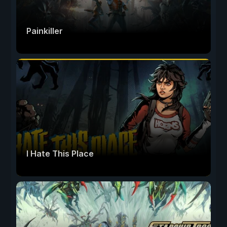
Painkiller
I Hate This Place