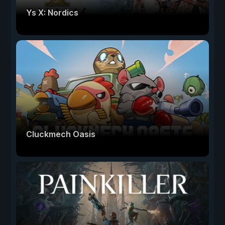
Ys X: Nordics
Cluckmech Oasis