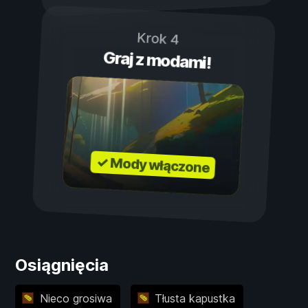
Krok 4
Graj z modami!
✓ Mody włączone
Osiągnięcia
Nieco grosiwa
Tłusta kapustka