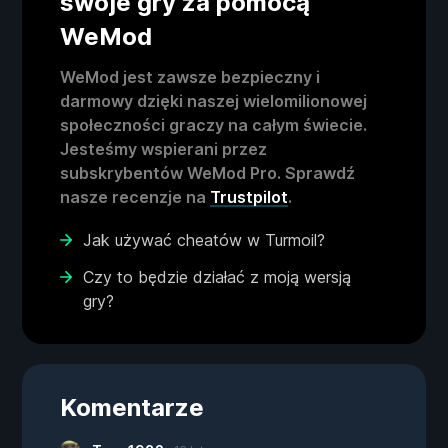
swoje gry za pomocą
WeMod
WeMod jest zawsze bezpieczny i
darmowy dzięki naszej wielomilionowej
społeczności graczy na całym świecie.
Jesteśmy wspierani przez
subskrybentów WeMod Pro. Sprawdź
nasze recenzje na
Trustpilot
.
Jak używać cheatów w Turmoil?
Czy to będzie działać z moją wersją
gry?
Komentarze