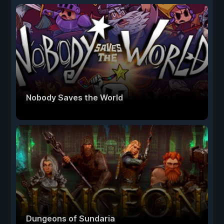
Nobody Saves the World
Dungeons of Sundaria