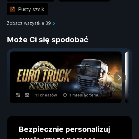
Pusty szejk
Zobacz wszystkie 39
Może Ci się spodobać
11 cheatów
1 miesiąc temu
Bezpiecznie personalizuj